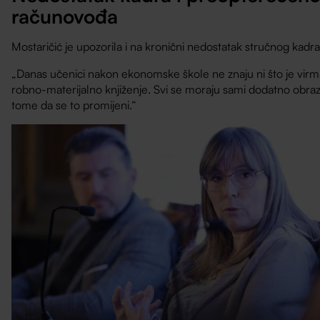
računovođa
Mostaričić je upozorila i na kronični nedostatak stručnog kadra
„Danas učenici nakon ekonomske škole ne znaju ni što je virm
robno-materijalno knjiženje. Svi se moraju sami dodatno obra
tome da se to promijeni.“