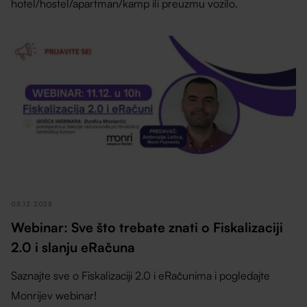
hotel/hostel/apartman/kamp ili preuzmu vozilo.
05.12.2025
Webinar: Sve što trebate znati o Fiskalizaciji
2.0 i slanju eRačuna
Saznajte sve o Fiskalizaciji 2.0 i eRačunima i pogledajte
Monrijev webinar!