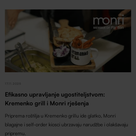
17.11.2025
Efikasno upravljanje ugostiteljstvom:
Kremenko grill i Monri rješenja
Priprema roštilja u Kremenko grillu ide glatko, Monri
blagajne i self-order kiosci ubrzavaju narudžbe i olakšavaju
pripremu.