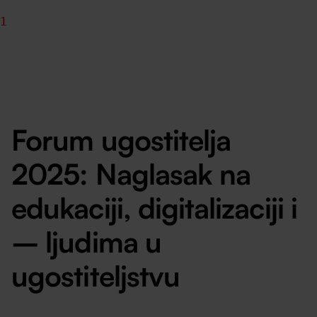
1
Forum ugostitelja
2025: Naglasak na
edukaciji, digitalizaciji i
– ljudima u
ugostiteljstvu