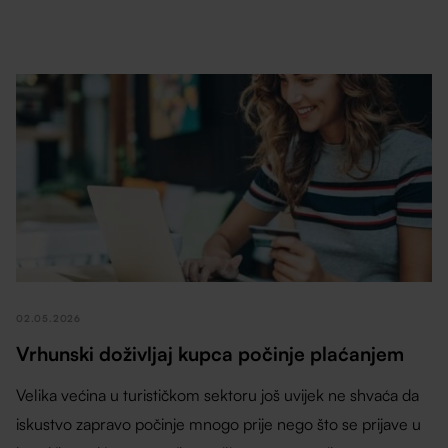
02.05.2026
Vrhunski doživljaj kupca počinje plaćanjem
Velika većina u turističkom sektoru još uvijek ne shvaća da
iskustvo zapravo počinje mnogo prije nego što se prijave u