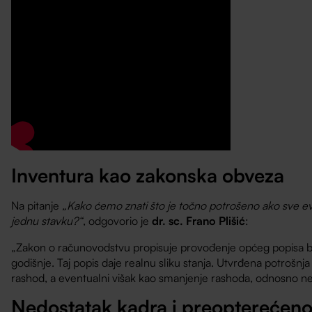
Inventura kao zakonska obveza
Na pitanje
„Kako ćemo znati što je točno potrošeno ako sve e
jednu stavku?“
, odgovorio je
dr. sc. Frano Plišić
:
„Zakon o računovodstvu propisuje provođenje općeg popisa
godišnje. Taj popis daje realnu sliku stanja. Utvrđena potrošnja 
rashod, a eventualni višak kao smanjenje rashoda, odnosno nep
Nedostatak kadra i preopterećeno