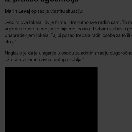
Marin Levaj
opisao je vlastitu situaciju:
„Vodim dva lokala i dvije firme, i trenutno sve radim sam. To
vrijeme i frustrira me jer to nije moj posao. Trebam se baviti go
unapređenjem lokala. Taj bi posao trebala raditi osoba za to i
stroj.“
Naglasio je da je ulaganje u osobu za administraciju dugoročno 
„Štedite vrijeme i živce cijelog osoblja.“