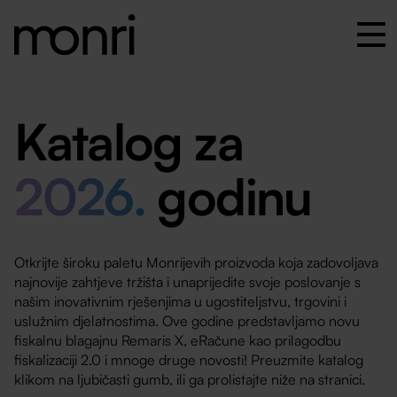
Katalog za
2026.
godinu
Otkrijte široku paletu Monrijevih proizvoda koja zadovoljava
najnovije zahtjeve tržišta i unaprijedite svoje poslovanje s
našim inovativnim rješenjima u ugostiteljstvu, trgovini i
uslužnim djelatnostima. Ove godine predstavljamo novu
fiskalnu blagajnu Remaris X, eRačune kao prilagodbu
fiskalizaciji 2.0 i mnoge druge novosti! Preuzmite katalog
klikom na ljubičasti gumb, ili ga prolistajte niže na stranici.