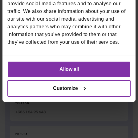
provide social media features and to analyse our
traffic. We also share information about your use of
our site with our social media, advertising and
Ime i prezime
analytics partners who may combine it with other
information that you’ve provided to them or that
they’ve collected from your use of their services.
IME
PREZIME
Allow all
EMAIL
Customize
TELEFON
PORUKA