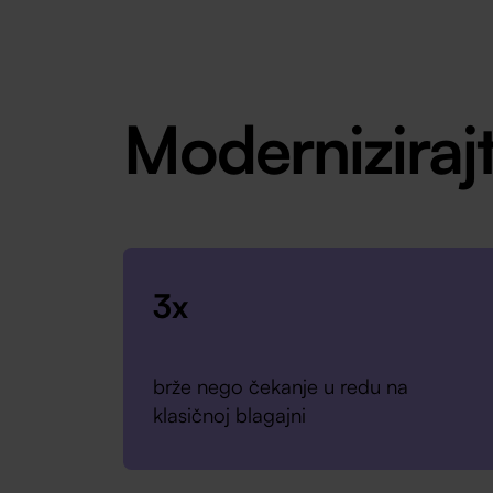
Moderniziraj
3x
brže nego čekanje u redu na
klasičnoj blagajni