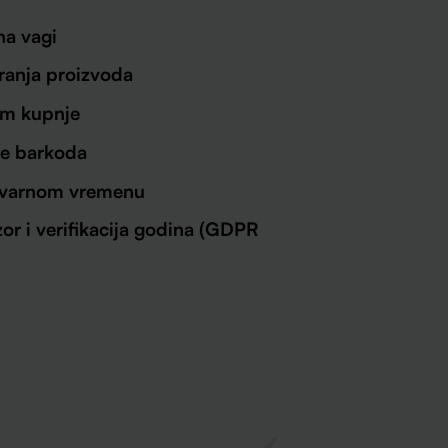
na vagi
ranja proizvoda
kom kupnje
ne barkoda
stvarnom vremenu
or i verifikacija godina (GDPR