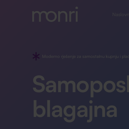
Naslovn
Moderno rješenje za samostalnu kupnju i pla
Samopos
blagajna