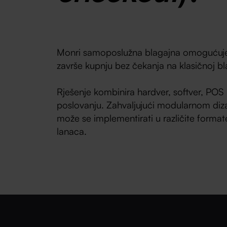
Monri samoposlužna blagajna omogućuje k
završe kupnju bez čekanja na klasičnoj bl
Rješenje kombinira hardver, softver, POS u
poslovanju. Zahvaljujući modularnom diz
može se implementirati u različite format
lanaca.