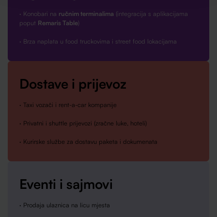
· Konobari na
ručnim terminalima
(integracija s aplikacijama
poput
Remaris Table
)
· Brza naplata u food truckovima i street food lokacijama
Dostave i prijevoz
· Taxi vozači i rent-a-car kompanije
· Privatni i shuttle prijevozi (zračne luke, hoteli)
· Kurirske službe za dostavu paketa i dokumenata
Eventi i sajmovi
· Prodaja ulaznica na licu mjesta