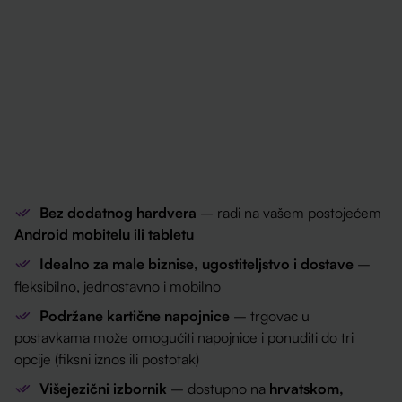
Bez dodatnog hardvera
– radi na vašem postojećem
Android mobitelu ili tabletu
Idealno za male biznise, ugostiteljstvo i dostave
–
fleksibilno, jednostavno i mobilno
Podržane kartične napojnice
– trgovac u
postavkama može omogućiti napojnice i ponuditi do tri
opcije (fiksni iznos ili postotak)
Višejezični izbornik
– dostupno na
hrvatskom,