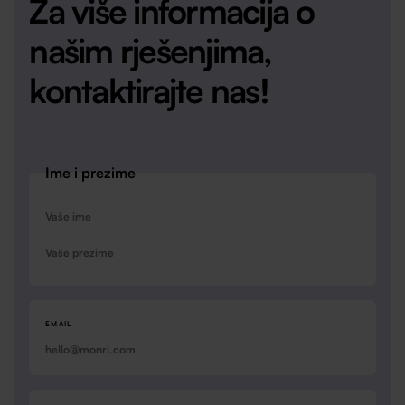
Za više informacija o
našim rješenjima,
kontaktirajte nas!
Ime i prezime
IME
PREZIME
EMAIL