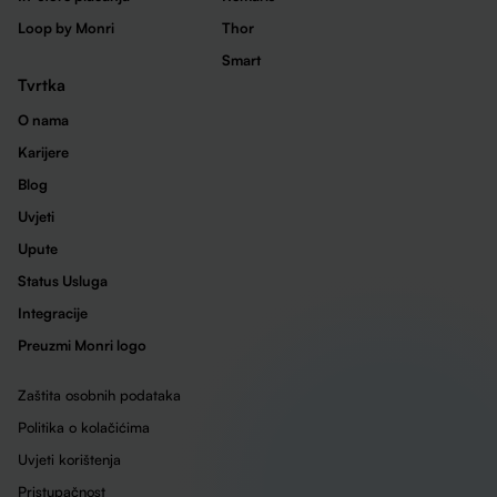
Loop by Monri
Thor
Smart
Tvrtka
O nama
Karijere
Blog
Uvjeti
Upute
Status Usluga
Integracije
Preuzmi Monri logo
Zaštita osobnih podataka
Politika o kolačićima
Uvjeti korištenja
Pristupačnost