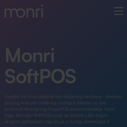
Monri
SoftPOS
Uvedite kartična plaćanja bez dodatnog hardvera - direktno
sa svog Android mobilnog uređaja ili tableta i uz sve
prednosti Monrijevog SinglePOS sustava plaćanja. Osim
toga, Monrijev SoftPOS može se koristiti s bilo kojom
drugom aplikacijom, kao što je u slučaju dostavljača ili