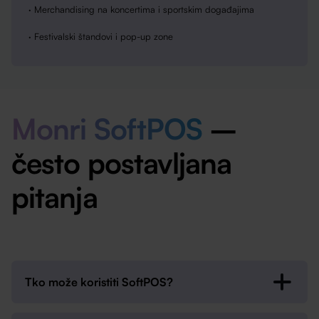
· Merchandising na koncertima i sportskim događajima
· Festivalski štandovi i pop-up zone
Monri SoftPOS
–
često postavljana
pitanja
Tko može koristiti SoftPOS?
Svi koji žele prihvaćati kartična plaćanja putem