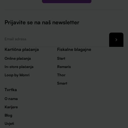
Prijavite se na naš newsletter
Email
*
Kartična plaćanja
Fiskalne blagajne
Online plaćanja
Start
In-store plaćanja
Remaris
Loop by Monri
Thor
Smart
Tvrtka
O nama
Karijere
Blog
Uvjeti