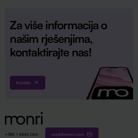
Za više informacija o
našim rješenjima,
kontaktirajte nas!
Kontakt
ured@monri.com
+385 1 4440 064