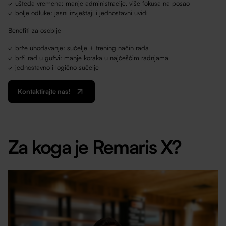
✓ ušteda vremena: manje administracije, više fokusa na posao
✓ bolje odluke: jasni izvještaji i jednostavni uvidi
Benefiti za osoblje
✓ brže uhodavanje: sučelje + trening način rada
✓ brži rad u gužvi: manje koraka u najčešćim radnjama
✓ jednostavno i logično sučelje
Kontaktirajte nas!
Za koga je Remaris X?