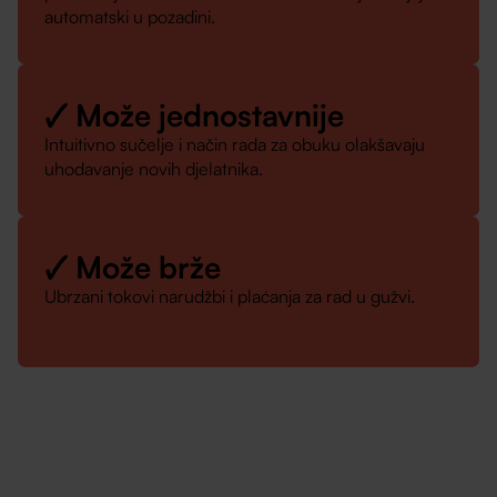
automatski u pozadini.
🗸 Može jednostavnije
Intuitivno sučelje i način rada za obuku olakšavaju
uhodavanje novih djelatnika.
🗸 Može brže
Ubrzani tokovi narudžbi i plaćanja za rad u gužvi.