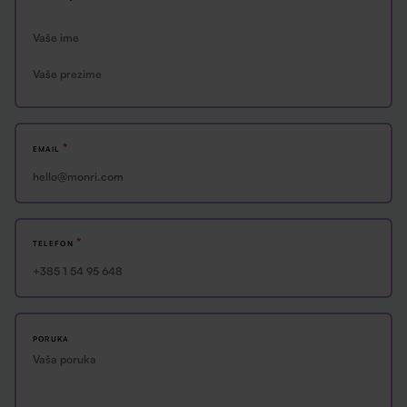
IME
PREZIME
*
EMAIL
*
TELEFON
PORUKA