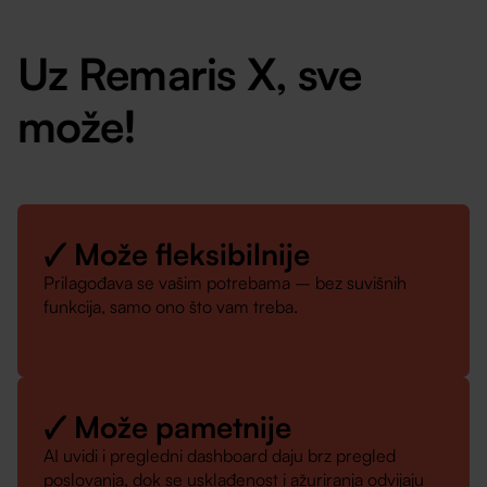
Uz Remaris X, sve
može!
🗸 Može fleksibilnije
Prilagođava se vašim potrebama – bez suvišnih
funkcija, samo ono što vam treba.
🗸 Može pametnije
AI uvidi i pregledni dashboard daju brz pregled
poslovanja, dok se usklađenost i ažuriranja odvijaju