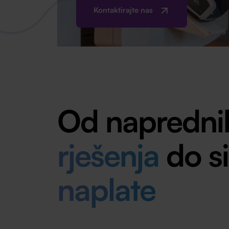
Kontaktirajte nas
Od napredn
rješenja
do s
naplate