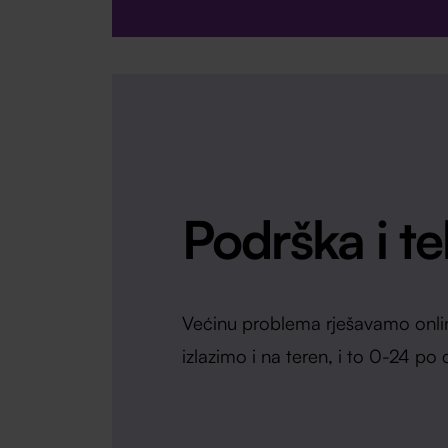
Podrška i t
Većinu problema rješavamo onlin
izlazimo i na teren, i to 0-24 po c