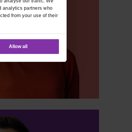
 analyse our traffic. We
d analytics partners who
cted from your use of their
Allow all