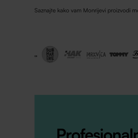
Saznajte kako vam Monrijevi proizvodi mo
Profesional