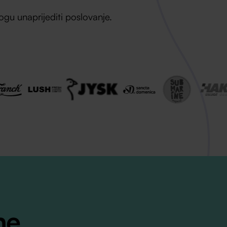
gu unaprijediti poslovanje.
ne