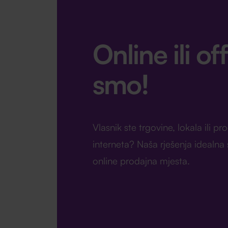
Online ili off
smo!
Vlasnik ste trgovine, lokala ili p
interneta? Naša rješenja idealna su
online prodajna mjesta.