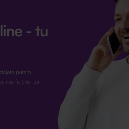
line - tu
rodajete putem
 i za fizička i za