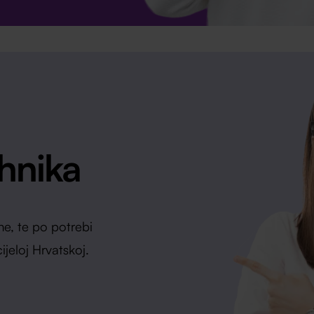
ehnika
e, te po potrebi
ijeloj Hrvatskoj.