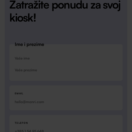
Zatražite ponudu za svoj
kiosk!
Ime i prezime
IME
PREZIME
EMAIL
TELEFON