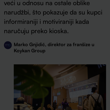
veći u odnosu na ostale oblike
narudžbi, što pokazuje da su kupci
informiraniji i motiviraniji kada
naručuju preko kioska.
Marko Gnjidić, direktor za franšize u
Koykan Group