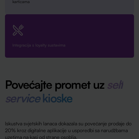
karticama
Integracija s loyalty sustavima
Povećajte promet uz
self
service
kioske
Iskustva svjetskih lanaca dokazala su povećanje prodaje do
20% kroz digitalne aplikacije u usporedbi sa narudžbama
uzetima na kasi od strane osoblja.