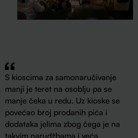
S kioscima za samonaručivanje
manji je teret na osoblju pa se
manje čeka u redu. Uz kioske se
povećao broj prodanih pića i
dodataka jelima zbog čega je na
takvim narudžbama i veća