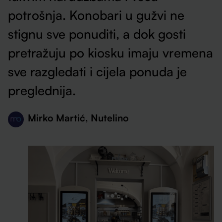
potrošnja. Konobari u gužvi ne
stignu sve ponuditi, a dok gosti
pretražuju po kiosku imaju vremena
sve razgledati i cijela ponuda je
preglednija.
Mirko Martić, Nutelino