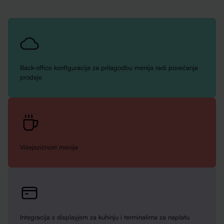
Back-office konfiguracija za prilagodbu menija radi povećanja
prodaje
Višejezičnost menija
Integracija s displayjem za kuhinju i terminalima za naplatu