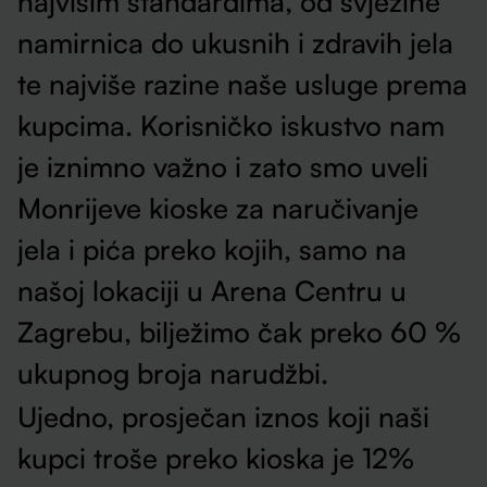
najvišim standardima, od svježine
namirnica do ukusnih i zdravih jela
te najviše razine naše usluge prema
kupcima. Korisničko iskustvo nam
je iznimno važno i zato smo uveli
Monrijeve kioske za naručivanje
jela i pića preko kojih, samo na
našoj lokaciji u Arena Centru u
Zagrebu, bilježimo čak preko 60 %
ukupnog broja narudžbi.
Ujedno, prosječan iznos koji naši
kupci troše preko kioska je 12%