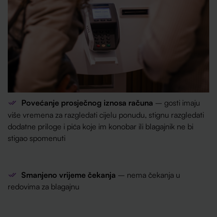
Povećanje prosječnog iznosa računa
– gosti imaju
više vremena za razgledati cijelu ponudu, stignu razgledati
dodatne priloge i pića koje im konobar ili blagajnik ne bi
stigao spomenuti
Smanjeno vrijeme čekanja
– nema čekanja u
redovima za blagajnu