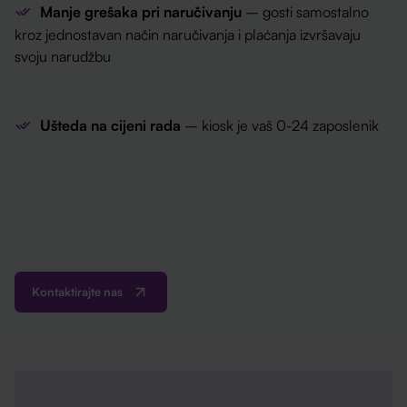
Manje grešaka pri naručivanju
– gosti samostalno
kroz jednostavan način naručivanja i plaćanja izvršavaju
svoju narudžbu
Ušteda na cijeni rada
– kiosk je vaš 0-24 zaposlenik
Kontaktirajte nas