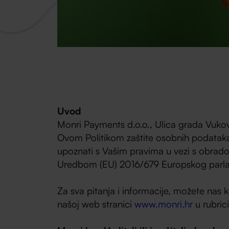
Uvod
Monri Payments d.o.o., Ulica grada Vukova
Ovom Politikom zaštite osobnih podataka 
upoznati s Vašim pravima u vezi s obradom
Uredbom (EU) 2016/679 Europskog parlame
Za sva pitanja i informacije, možete nas 
našoj web stranici
www.monri.hr
u rubrici