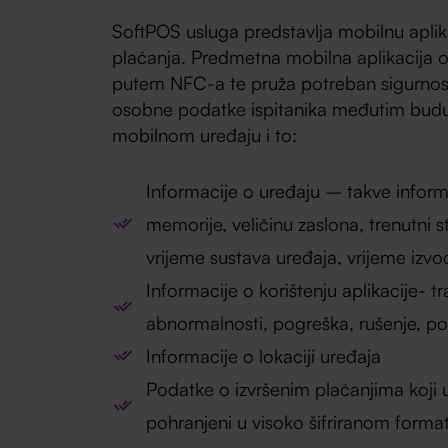
SoftPOS usluga predstavlja mobilnu aplika
plaćanja. Predmetna mobilna aplikacija 
putem NFC-a te pruža potreban sigurnosni
osobne podatke ispitanika međutim budući
mobilnom uređaju i to:
Informacije o uređaju – takve informa
memorije, veličinu zaslona, trenutni s
vrijeme sustava uređaja, vrijeme izvo
Informacije o korištenju aplikacije- t
abnormalnosti, pogreška, rušenje, po
Informacije o lokaciji uređaja
Podatke o izvršenim plaćanjima koji 
pohranjeni u visoko šifriranom forma