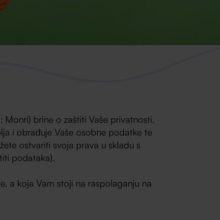
onri) brine o zaštiti Vaše privatnosti.
plja i obrađuje Vaše osobne podatke te
ete ostvariti svoja prava u skladu s
iti podataka).
me, a koja Vam stoji na raspolaganju na