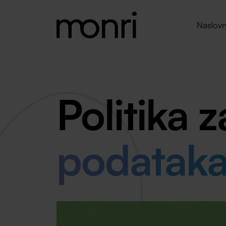
Naslovn
Politika z
podatak