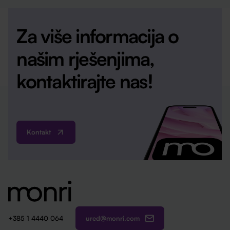
Za više informacija o
našim rješenjima,
kontaktirajte nas!
Kontakt
ured@monri.com
+385 1 4440 064