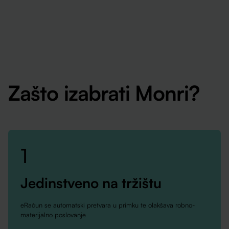
Zašto izabrati Monri?
1
Jedinstveno na tržištu
eRačun se automatski pretvara u primku te olakšava robno-
materijalno poslovanje