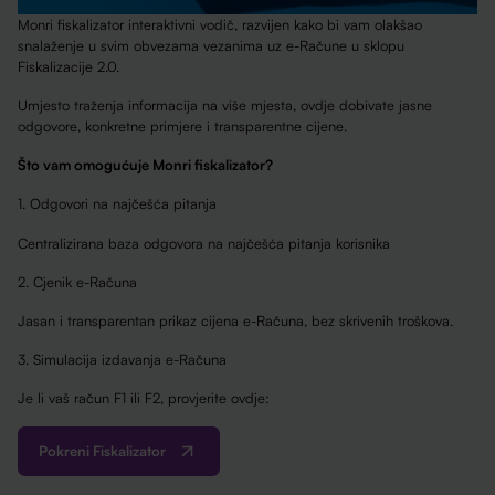
Monri fiskalizator interaktivni vodič, razvijen kako bi vam olakšao
snalaženje u svim obvezama vezanima uz e-Račune u sklopu
Fiskalizacije 2.0.
Umjesto traženja informacija na više mjesta, ovdje dobivate jasne
odgovore, konkretne primjere i transparentne cijene.
Što vam omogućuje Monri fiskalizator?
1. Odgovori na najčešća pitanja
Centralizirana baza odgovora na najčešća pitanja korisnika
2. Cjenik e-Računa
Jasan i transparentan prikaz cijena e-Računa, bez skrivenih troškova.
3. Simulacija izdavanja e-Računa
Je li vaš račun F1 ili F2, provjerite ovdje:
Pokreni Fiskalizator