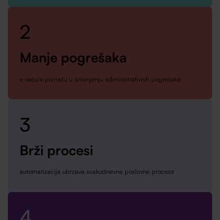
2
Manje pogrešaka
e-računi pomažu u smanjenju administrativnih pogrešaka
3
Brži procesi
automatizacija ubrzava svakodnevne poslovne procese
4