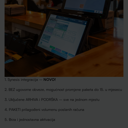
1. Synesis integracija –
NOVO!
2. BEZ ugovorne obveze, mogućnost promjene paketa do 15. u mjesecu
3. Uključene ARHIVA i PODRŠKA – sve na jednom mjestu
4. PAKETI prilagođeni volumenu poslanih računa
5. Brza i jednostavna aktivacija