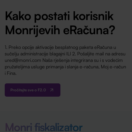
Kako postati korisnik
Monrijevih eRačuna?
1. Preko opcije aktivacije besplatnog paketa eRačuna u
sučelju administracije blagajni
ILI
2. Pošaljite mail na adresu
ured@monri.com Naša rješenja integrirana su i s vodećim
pružateljima usluge primanja i slanja e-računa, Moj e-račun
i Fina.
Pročitajte sve o F2.0
Monri fiskalizator