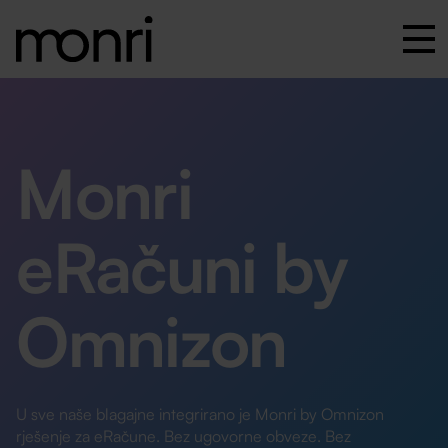
Monri
eRačuni by
Omnizon
U sve naše blagajne integrirano je Monri by Omnizon
rješenje za eRačune. Bez ugovorne obveze. Bez