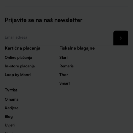
Prijavite se na naš newsletter
Email
*
Kartična plaćanja
Fiskalne blagajne
Online plaćanja
Start
In-store plaćanja
Remaris
Loop by Monri
Thor
Smart
Tvrtka
O nama
Karijere
Blog
Uvjeti