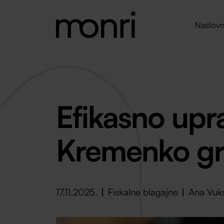
Naslovn
Efikasno upra
Kremenko gril
17.11.2025.
Fiskalne blagajne
Ana Vuk