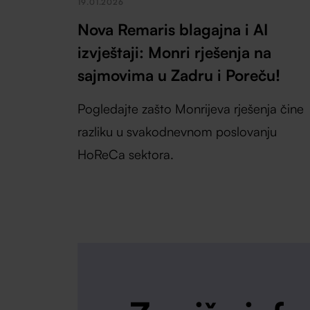
19.01.2026
Nova Remaris blagajna i AI
izvještaji: Monri rješenja na
sajmovima u Zadru i Poreču!
Pogledajte zašto Monrijeva rješenja čine
razliku u svakodnevnom poslovanju
HoReCa sektora.