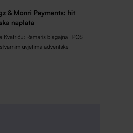
gz & Monri Payments: hit
ska naplata
a Kvatriću: Remaris blagajna i POS
 stvarnim uvjetima adventske