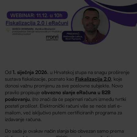
Od
1. siječnja 2026.
u Hrvatskoj stupa na snagu proširenje
sustava fiskalizacije, poznato kao
Fiskalizacija 2.0
, koje
donosi važnu promjenu za sve poslovne subjekte. Novo
pravilo propisuje
obvezno slanje eRačuna u B2B
poslovanju
, što znači da će papirnati računi između tvrtki
postati prošlost. Elektronički računi više se neće slati e-
mailom, već isključivo putem certificiranih programa za
izdavanje računa.
Do sada je ovakav način slanja bio obvezan samo prema