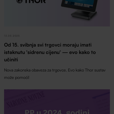
13.05.2025
Od 15. svibnja svi trgovci moraju imati
istaknutu 'sidrenu cijenu' — evo kako to
učiniti
Nova zakonska obaveza za trgovce. Evo kako Thor sustav
može pomoći!