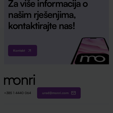
Za više informacija o
našim rješenjima,
kontaktirajte nas!
Kontakt
ured@monri.com
+385 1 4440 064