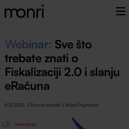
Webinar:
Sve što
trebate znati o
Fiskalizaciji 2.0 i slanju
eRačuna
5.12.2025.
Porezni propisi
Monri Payments