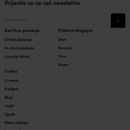
Prijavite se na naš newsletter
Email
*
Kartična plaćanja
Fiskalne blagajne
Online plaćanja
Start
In-store plaćanja
Remaris
Loop by Monri
Thor
Smart
Tvrtka
O nama
Karijere
Blog
Uvjeti
Upute
Status Usluga