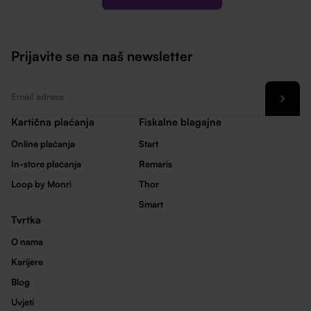
Prijavite se na naš newsletter
Email
*
Kartična plaćanja
Fiskalne blagajne
Online plaćanja
Start
In-store plaćanja
Remaris
Loop by Monri
Thor
Smart
Tvrtka
O nama
Karijere
Blog
Uvjeti