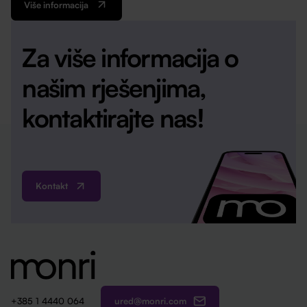
Više informacija
Za više informacija o
našim rješenjima,
kontaktirajte nas!
Kontakt
ured@monri.com
+385 1 4440 064