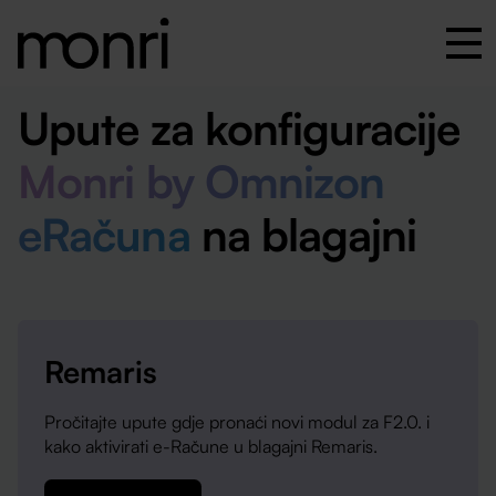
Upute za konfiguracije
Monri by Omnizon
eRačuna
na blagajni
Remaris
Pročitajte upute gdje pronaći novi modul za F2.0. i
kako aktivirati e-Račune u blagajni Remaris.