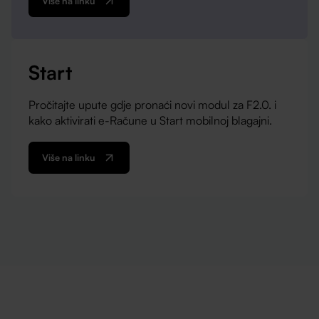
Više na linku
Start
Pročitajte upute gdje pronaći novi modul za F2.0. i
kako aktivirati e-Račune u Start mobilnoj blagajni.
Više na linku