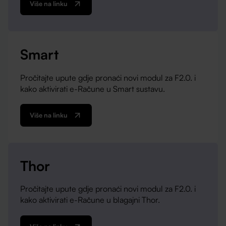
Više na linku
Smart
Pročitajte upute gdje pronaći novi modul za F2.0. i
kako aktivirati e-Račune u Smart sustavu.
Više na linku
Thor
Pročitajte upute gdje pronaći novi modul za F2.0. i
kako aktivirati e-Račune u blagajni Thor.