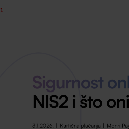
1
Sigurnost onl
NIS2 i što o
3.1.2026.
Kartična plaćanja
Monri Pa