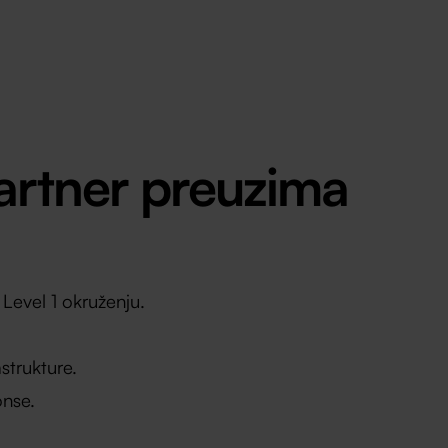
artner preuzima
Level 1 okruženju.
strukture.
onse.