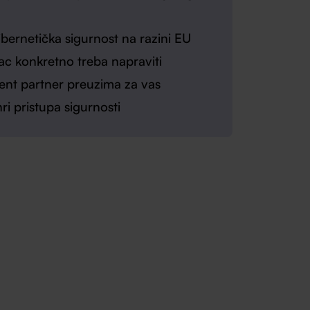
bernetička sigurnost na razini EU
ac konkretno treba napraviti
nt partner preuzima za vas
i pristupa sigurnosti