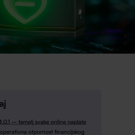
aj
.0.1 – temelj svake online naplate
perativna otpornost financijskog