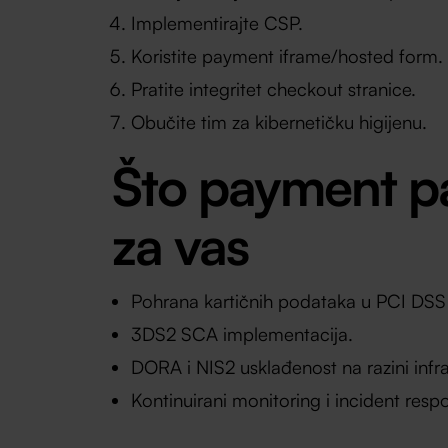
Implementirajte CSP.
Koristite payment iframe/hosted form.
Pratite integritet checkout stranice.
Obučite tim za kibernetičku higijenu.
Što payment p
za vas
Pohrana kartičnih podataka u PCI DSS 
3DS2 SCA implementacija.
DORA i NIS2 usklađenost na razini infra
Kontinuirani monitoring i incident resp