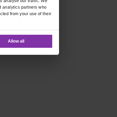
 analyse our traffic. We
d analytics partners who
cted from your use of their
Allow all