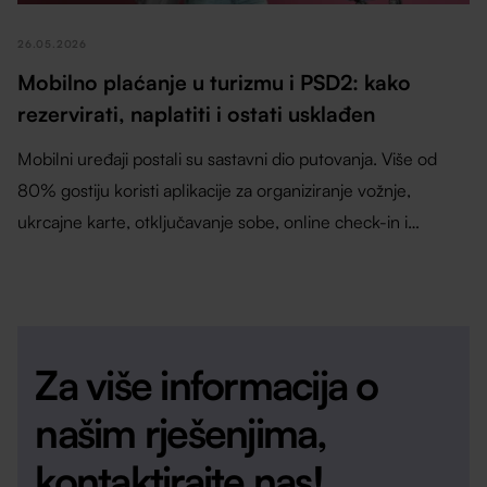
26.05.2026
Mobilno plaćanje u turizmu i PSD2: kako
rezervirati, naplatiti i ostati usklađen
Mobilni uređaji postali su sastavni dio putovanja. Više od
80% gostiju koristi aplikacije za organiziranje vožnje,
ukrcajne karte, otključavanje sobe, online check-in i
naplatu.
Za više informacija o
našim rješenjima,
kontaktirajte nas!