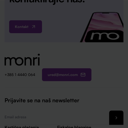
Kontakt
ured@monri.com
+385 1 4440 064
Prijavite se na naš newsletter
Email
*
Kartična plaćanja
Fiskalne blagajne