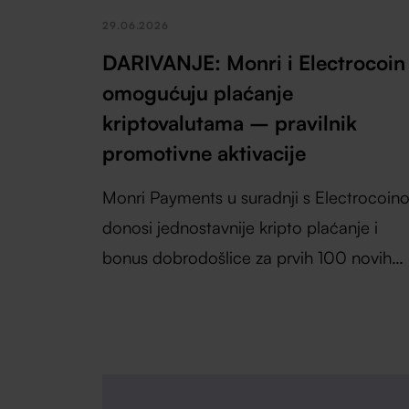
29.06.2026
DARIVANJE: Monri i Electrocoin
omogućuju plaćanje
kriptovalutama – pravilnik
promotivne aktivacije
Monri Payments u suradnji s Electrocoin
donosi jednostavnije kripto plaćanje i
bonus dobrodošlice za prvih 100 novih
korisnika.