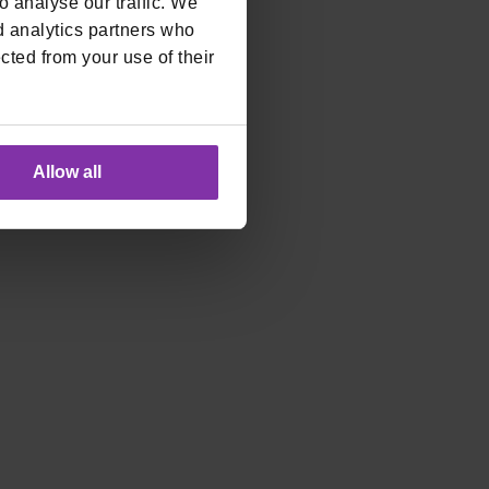
 analyse our traffic. We
d analytics partners who
cted from your use of their
Allow all