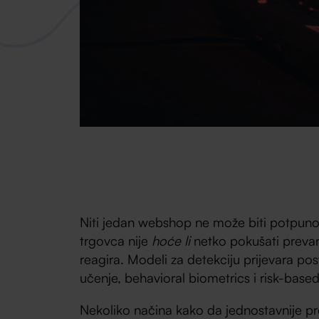
Niti jedan webshop ne može biti potpuno 
trgovca nije
hoće li
netko pokušati prevaru
reagira. Modeli za detekciju prijevara post
učenje, behavioral biometrics i risk-base
Nekoliko načina kako da jednostavnije pr