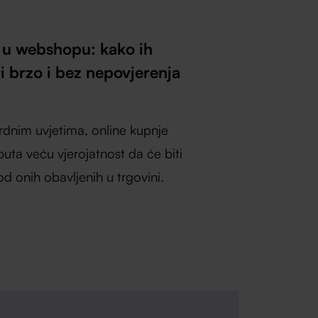
i u webshopu: kako ih
i brzo i bez nepovjerenja
rdnim uvjetima, online kupnje
 puta veću vjerojatnost da će biti
d onih obavljenih u trgovini.