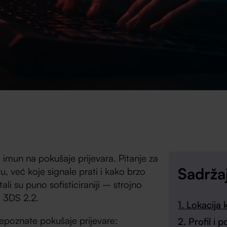
imun na pokušaje prijevara. Pitanje za
Sadrža
, već koje signale prati i kako brzo
ali su puno sofisticiraniji – strojno
d 3DS 2.2.
1. Lokacija
epoznate pokušaje prijevare:
2. Profil i