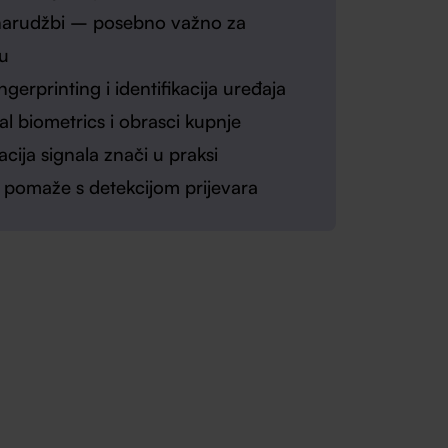
 narudžbi – posebno važno za
u
ngerprinting i identifikacija uređaja
al biometrics i obrasci kupnje
cija signala znači u praksi
 pomaže s detekcijom prijevara