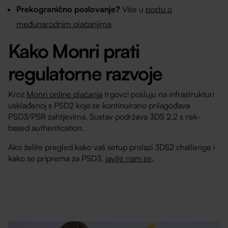
Prekogranično poslovanje?
Više u
postu o
međunarodnim plaćanjima
.
Kako Monri prati
regulatorne razvoje
Kroz
Monri online plaćanja
trgovci posluju na infrastrukturi
usklađenoj s PSD2 koja se kontinuirano prilagođava
PSD3/PSR zahtjevima. Sustav podržava 3DS 2.2 s risk-
based authentication.
Ako želite pregled kako vaš setup prolazi 3DS2 challenge i
kako se priprema za PSD3,
javite nam se
.