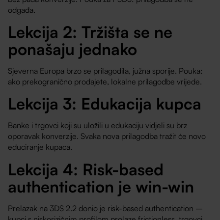
odgađa.
Lekcija 2: Tržišta se ne
ponašaju jednako
Sjeverna Europa brzo se prilagodila, južna sporije. Pouka:
ako prekogranično prodajete, lokalne prilagodbe vrijede.
Lekcija 3: Edukacija kupca
Banke i trgovci koji su uložili u edukaciju vidjeli su brz
oporavak konverzije. Svaka nova prilagodba tražit će novo
educiranje kupaca.
Lekcija 4: Risk-based
authentication je win-win
Prelazak na 3DS 2.2 donio je risk-based authentication –
kupci s niskorizičnim profilom prolaze frictionless, trgovci