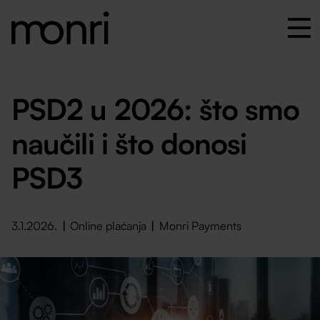
PSD2 u 2026: što smo
naučili i što donosi
PSD3
3.1.2026.
Online plaćanja
Monri Payments