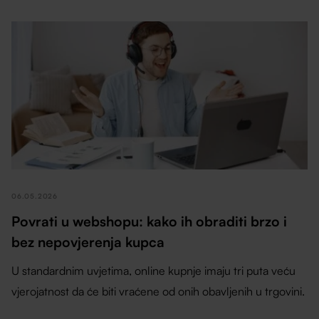
06.05.2026
Povrati u webshopu: kako ih obraditi brzo i
bez nepovjerenja kupca
U standardnim uvjetima, online kupnje imaju tri puta veću
vjerojatnost da će biti vraćene od onih obavljenih u trgovini.