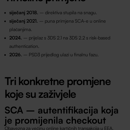
siječanj 2018.
– direktiva stupila na snagu.
siječanj 2021.
– puna primjena SCA-e u online
plaćanjima.
2024.
– prijelaz s 3DS 2.1 na 3DS 2.2 s risk-based
authentication.
2026.
– PSD3 prijedlog ulazi u finalnu fazu.
Tri konkretne promjene
koje su zaživjele
SCA – autentifikacija koja
je promijenila checkout
Obavezna za većinu online kartičnih transakcija u EEA.