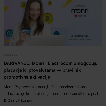
29.06.2026
DARIVANJE: Monri i Electrocoin omogućuju
plaćanje kriptovalutama – pravilnik
promotivne aktivacije
Monri Payments u suradnji s Electrocoinom donosi
jednostavnije kripto plaćanje i bonus dobrodošlice za prvih
100 novih korisnika.