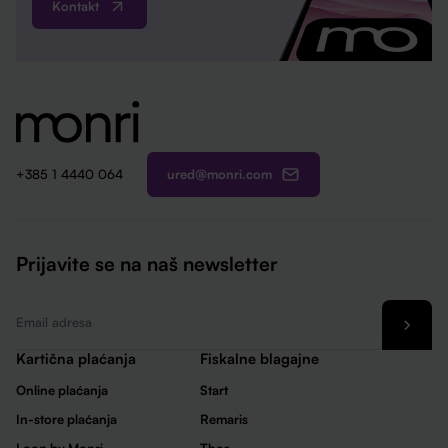
Kontakt
ured@monri.com
+385 1 4440 064
Prijavite se na naš newsletter
Email
*
Kartična plaćanja
Fiskalne blagajne
Online plaćanja
Start
In-store plaćanja
Remaris