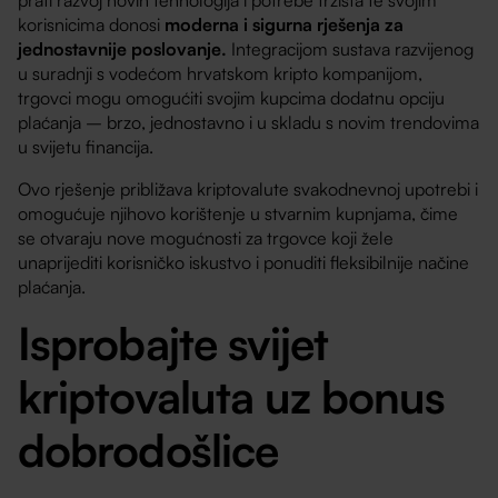
korisnicima donosi
moderna i sigurna rješenja za
jednostavnije poslovanje.
Integracijom sustava razvijenog
u suradnji s vodećom hrvatskom kripto kompanijom,
trgovci mogu omogućiti svojim kupcima dodatnu opciju
plaćanja – brzo, jednostavno i u skladu s novim trendovima
u svijetu financija.
Ovo rješenje približava kriptovalute svakodnevnoj upotrebi i
omogućuje njihovo korištenje u stvarnim kupnjama, čime
se otvaraju nove mogućnosti za trgovce koji žele
unaprijediti korisničko iskustvo i ponuditi fleksibilnije načine
plaćanja.
Isprobajte svijet
kriptovaluta uz bonus
dobrodošlice