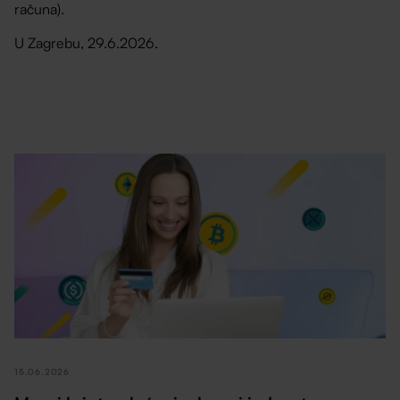
računa).
U Zagrebu, 29.6.2026.
15.06.2026