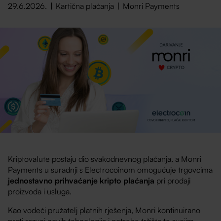
29.6.2026.
Kartična plaćanja
Monri Payments
Kriptovalute postaju dio svakodnevnog plaćanja, a Monri
Payments u suradnji s Electrocoinom omogućuje trgovcima
jednostavno prihvaćanje kripto plaćanja
pri prodaji
proizvoda i usluga.
Kao vodeći pružatelj platnih rješenja, Monri kontinuirano
prati razvoj novih tehnologija i potrebe tržišta te svojim