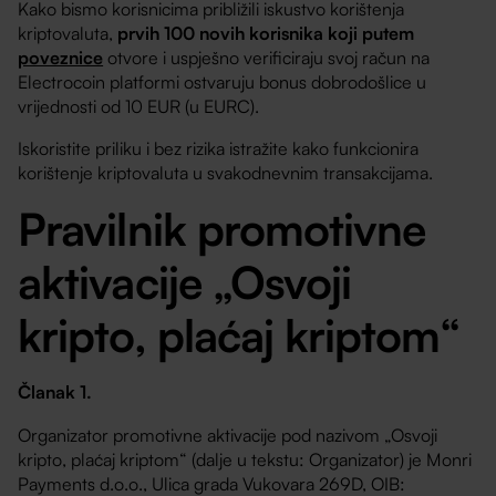
Kako bismo korisnicima približili iskustvo korištenja
kriptovaluta,
prvih 100 novih korisnika koji putem
poveznice
otvore i uspješno verificiraju svoj račun na
Electrocoin platformi ostvaruju bonus dobrodošlice u
vrijednosti od 10 EUR (u EURC).
Iskoristite priliku i bez rizika istražite kako funkcionira
korištenje kriptovaluta u svakodnevnim transakcijama.
Pravilnik promotivne
aktivacije „Osvoji
kripto, plaćaj kriptom“
Članak 1.
Organizator promotivne aktivacije pod nazivom „Osvoji
kripto, plaćaj kriptom“ (dalje u tekstu: Organizator) je Monri
Payments d.o.o., Ulica grada Vukovara 269D, OIB: