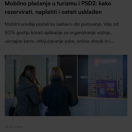
Mobilno plaćanje u turizmu i PSD2: kako
rezervirati, naplatiti i ostati usklađen
Mobilni uređaji postali su sastavni dio putovanja. Više od
80% gostiju koristi aplikacije za organiziranje vožnje,
ukrcajne karte, otključavanje sobe, online check-in i
naplatu.
13.05.2026