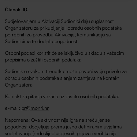
Članak 10.
Sudjelovanjem u Aktivaciji Sudionici daju suglasnost
Organizatoru za prikupljanje i obradu osobnih podataka
potrebnih za provedbu Aktivacije, komunikaciju sa
Sudionicima te dodjelu pogodnosti.
Osobni podaci koristit će se isključivo u skladu s važećim
propisima o zaštiti osobnih podataka.
Sudionik u svakom trenutku može povući svoju privolu za
obradu osobnih podataka slanjem zahtjeva na kontakt
Organizatora.
Kontakt za pitanja vezana uz zaštitu osobnih podataka:
e-mail:
pr@monri.hr
Napomena: Ova aktivnost nije igra na sreću jer se
pogodnost dodjeljuje prema jasno definiranim uvjetima
sudjelovanja (redoslijed uspješnih prijava i verifikacija