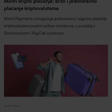
Monri kripto plaćanja: brzo i jednostavno
plaćanje kriptovalutama
Monri Payments omogućuje jednostavno i sigurno plaćanje
kriptovalutama putem online checkouta, u suradnji s
Electrocoinom i PayCek sustavom.
26.05.2026