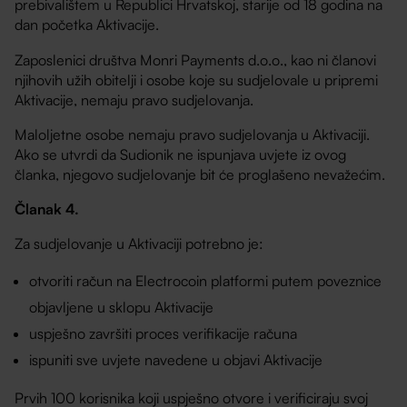
prebivalištem u Republici Hrvatskoj, starije od 18 godina na
dan početka Aktivacije.
Zaposlenici društva Monri Payments d.o.o., kao ni članovi
njihovih užih obitelji i osobe koje su sudjelovale u pripremi
Aktivacije, nemaju pravo sudjelovanja.
Maloljetne osobe nemaju pravo sudjelovanja u Aktivaciji.
Ako se utvrdi da Sudionik ne ispunjava uvjete iz ovog
članka, njegovo sudjelovanje bit će proglašeno nevažećim.
Članak 4.
Za sudjelovanje u Aktivaciji potrebno je:
otvoriti račun na Electrocoin platformi putem poveznice
objavljene u sklopu Aktivacije
uspješno završiti proces verifikacije računa
ispuniti sve uvjete navedene u objavi Aktivacije
Prvih 100 korisnika koji uspješno otvore i verificiraju svoj