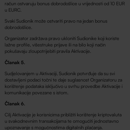
račun ostvaruju bonus dobrodošlice u vrijednosti od 10 EUR
u EURC.
Svaki Sudionik može ostvariti pravo na jedan bonus
dobrodošlice.
Organizator zadržava pravo ukloniti Sudionike koji koriste
lažne profile, višestruke prijave ili na bilo koji način
pokušavaju zloupotrijebiti pravila Aktivacije.
Članak 5.
Sudjelovanjem u Aktivaciji, Sudionik potvrđuje da su svi
dostavljeni podaci točni te daje suglasnost Organizatoru za
korištenje podataka isključivo u svrhu provedbe Aktivacije i
komunikacije povezane s istom.
Članak 6.
Cilj Aktivacije je korisnicima približiti korištenje kriptovaluta
u svakodnevnim transakcijama te omogućiti jednostavno
upoznavanje s mogućnostima digitalnih plaćanja.