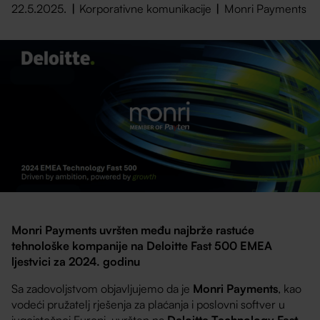
22.5.2025.
Korporativne komunikacije
Monri Payments
Monri Payments uvršten među najbrže rastuće
tehnološke kompanije na Deloitte Fast 500 EMEA
ljestvici za 2024. godinu
Sa zadovoljstvom objavljujemo da je
Monri Payments
, kao
vodeći pružatelj rješenja za plaćanja i poslovni softver u
jugoistočnoj Europi, uvršten na
Deloitte Technology Fast