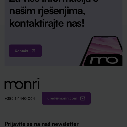
našim rješenjima,
kontaktirajte nas!
Kontakt
ured@monri.com
+385 1 4440 064
Prijavite se na naš newsletter