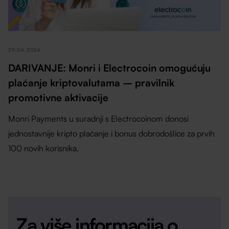
29.06.2026
DARIVANJE: Monri i Electrocoin omogućuju
plaćanje kriptovalutama – pravilnik
promotivne aktivacije
Monri Payments u suradnji s Electrocoinom donosi
jednostavnije kripto plaćanje i bonus dobrodošlice za prvih
100 novih korisnika.
Za više informacija o