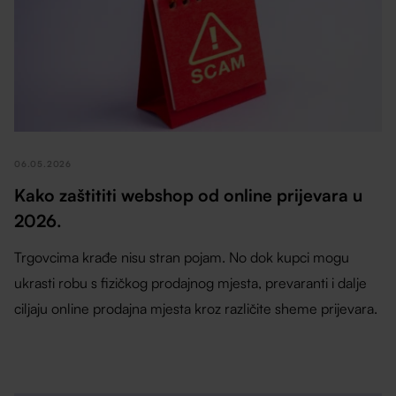
06.05.2026
Kako zaštititi webshop od online prijevara u
2026.
Trgovcima krađe nisu stran pojam. No dok kupci mogu
ukrasti robu s fizičkog prodajnog mjesta, prevaranti i dalje
ciljaju online prodajna mjesta kroz različite sheme prijevara.