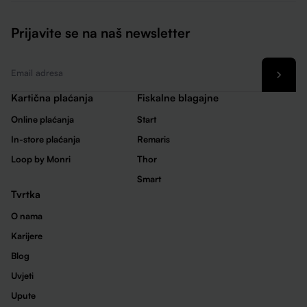
Prijavite se na naš newsletter
Email
*
Kartična plaćanja
Fiskalne blagajne
Online plaćanja
Start
In-store plaćanja
Remaris
Loop by Monri
Thor
Smart
Tvrtka
O nama
Karijere
Blog
Uvjeti
Upute