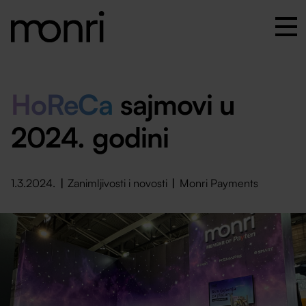
HoReCa
sajmovi u
2024. godini
1.3.2024.
Zanimljivosti i novosti
Monri Payments