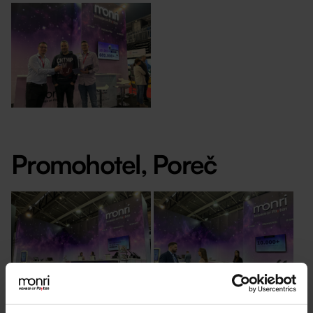
Promohotel, Poreč