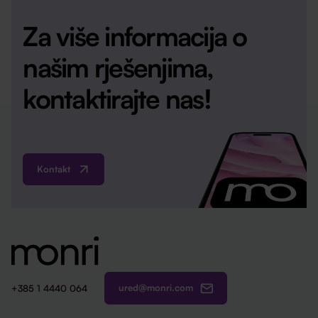
Za više informacija o
našim rješenjima,
kontaktirajte nas!
Kontakt
ured@monri.com
+385 1 4440 064