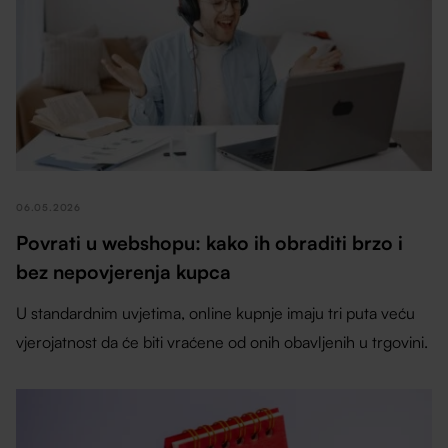
06.05.2026
Povrati u webshopu: kako ih obraditi brzo i
bez nepovjerenja kupca
U standardnim uvjetima, online kupnje imaju tri puta veću
vjerojatnost da će biti vraćene od onih obavljenih u trgovini.