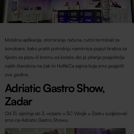
Mobilna aplikacija, storniranje računa, ručni terminali za
konobare, kako pratiti potrošnju namirnica poput brašna za
tijesto za pizzu ili kremu za kolače dio je pitanja posjetitelja
naših štandova na čak tri HoReCa sajma koja smo posjetili
ove godine.
Adriatic Gastro Show,
Zadar
Od 31. siječnja do 3. veljače u ŠC Višnjik u Zadru sudjelovali
smo na Adriatic Gastro Showu.