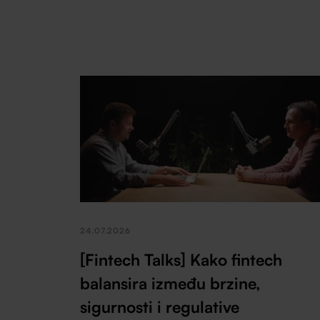
24.07.2026
[Fintech Talks] Kako fintech
balansira između brzine,
sigurnosti i regulative