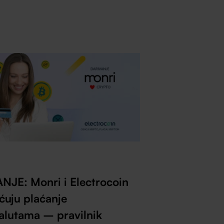
NJE: Monri i Electrocoin
uju plaćanje
valutama – pravilnik