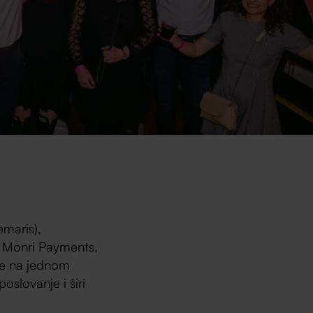
emaris),
 Monri Payments,
nje na jednom
slovanje i širi