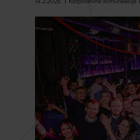
14.2.2025.
Korporativne komunikacije