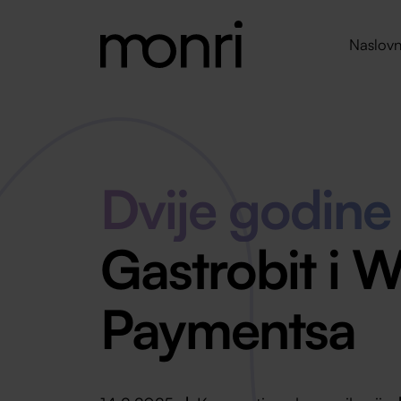
Naslovn
Dvije godine
Gastrobit i 
Paymentsa