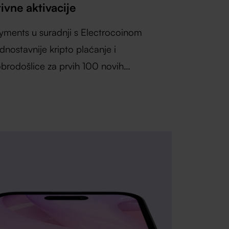
vne aktivacije
yments u suradnji s Electrocoinom
dnostavnije kripto plaćanje i
brodošlice za prvih 100 novih
.