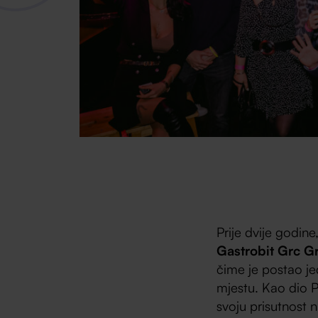
Prije dvije godin
Gastrobit Grc 
čime je postao je
mjestu. Kao dio P
svoju prisutnost 