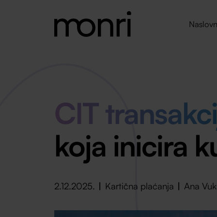
Naslovn
CIT transakci
koja inicira 
2.12.2025.
Kartična plaćanja
Ana Vuk