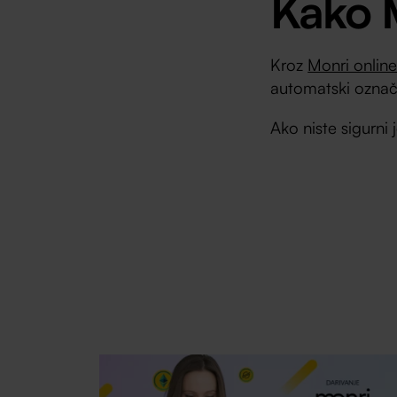
Kako M
Kroz
Monri online
automatski označa
Ako niste sigurni j