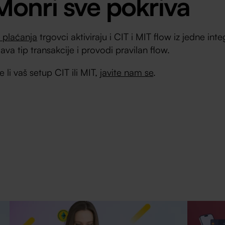
onri sve pokriva
 plaćanja
trgovci aktiviraju i CIT i MIT flow iz jedne inte
va tip transakcije i provodi pravilan flow.
e li vaš setup CIT ili MIT,
javite nam se
.