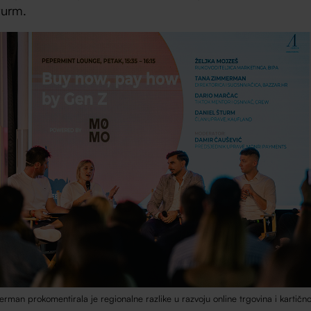
turm.
man prokomentirala je regionalne razlike u razvoju online trgovina i kartičn