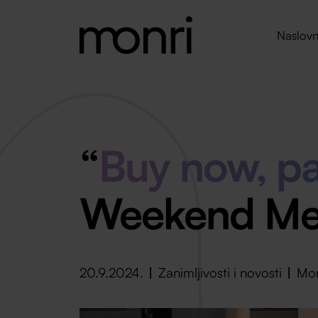
Naslovn
“
Buy now, p
Weekend Med
20.9.2024.
Zanimljivosti i novosti
Mon