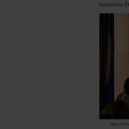
komentira Š
Tana Zimmer