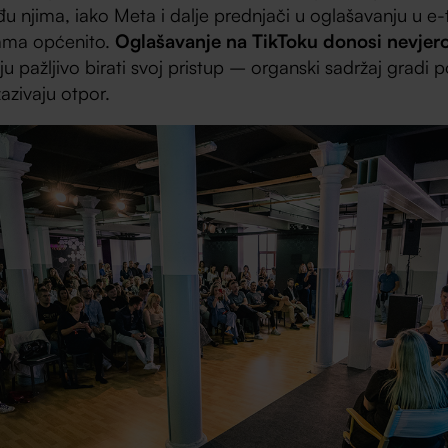
 njima, iako Meta i dalje prednjači u oglašavanju u e-
ama općenito.
Oglašavanje na TikToku donosi nevjero
u pažljivo birati svoj pristup – organski sadržaj gradi 
zazivaju otpor.