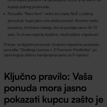
kupnju jednog proizvoda.
Ponudite “Rare Item” nešto što inače NIJE u stalnoj
ponudi jer kupci jako vole ekskluzivnost. Stvorite nešto
posebno, limitirano izdanje, što se prodaje samo tih 72
sata. To stvara osjećaj dodatne, neuhvatljive vrijednosti.
Primjer za digitalni proizvod: Umjesto mjesečne pretplate,
ponudite “Godišnja Licenca + 3 Premium Predloška” po
cijeni koja je obično namijenjena samo za 9 mjeseci.
Ključno pravilo: Vaša
ponuda mora jasno
pokazati kupcu zašto je