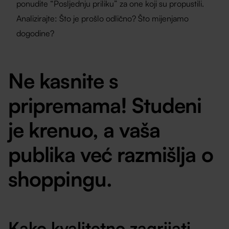
ponudite “Posljednju priliku” za one koji su propustili.
Analizirajte: Što je prošlo odlično? Što mijenjamo
dogodine?
Ne kasnite s
pripremama! Studeni
je krenuo, a vaša
publika već razmišlja o
shoppingu.
Kako kvalitetno zagrijati