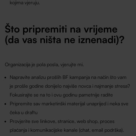
kojima vjeruju.
Što pripremiti na vrijeme
(da vas ništa ne iznenadi)?
Organizacija je pola posla, vjerujte mi.
Napravite analizu prošlih BF kampanja na način što vam
je prošle godine donijelo najviše novca i najmanje stresa?
Fokusirajte se na to i ovu godinu pametnije radite
Pripremite sav marketinški materijal unaprijed i neka sve
čeka u draftu
Provjerite sve linkove, stranice, web shop, proces
plaćanja i komunikacijske kanale (chat, email podrška).