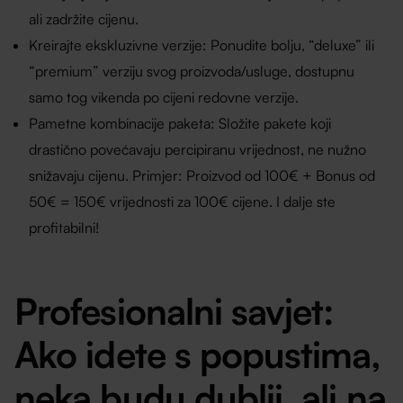
ali zadržite cijenu.
Kreirajte ekskluzivne verzije: Ponudite bolju, “deluxe” ili
“premium” verziju svog proizvoda/usluge, dostupnu
samo tog vikenda po cijeni redovne verzije.
Pametne kombinacije paketa: Složite pakete koji
drastično povećavaju percipiranu vrijednost, ne nužno
snižavaju cijenu. Primjer: Proizvod od 100€ + Bonus od
50€ = 150€ vrijednosti za 100€ cijene. I dalje ste
profitabilni!
Profesionalni savjet:
Ako idete s popustima,
neka budu dublji, ali na