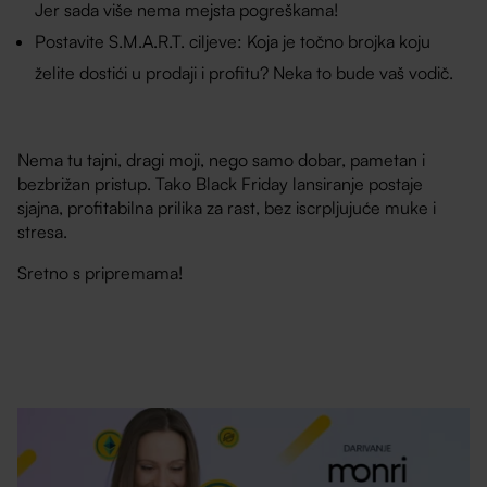
Jer sada više nema mejsta pogreškama!
Postavite S.M.A.R.T. ciljeve: Koja je točno brojka koju
želite dostići u prodaji i profitu? Neka to bude vaš vodič.
Nema tu tajni, dragi moji, nego samo dobar, pametan i
bezbrižan pristup. Tako Black Friday lansiranje postaje
sjajna, profitabilna prilika za rast, bez iscrpljujuće muke i
stresa.
Sretno s pripremama!