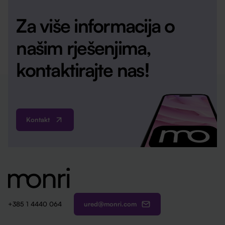
Za više informacija o
našim rješenjima,
kontaktirajte nas!
Kontakt
ured@monri.com
+385 1 4440 064