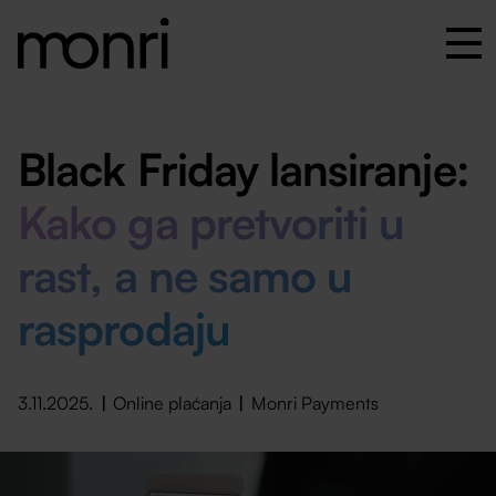
Black Friday lansiranje:
Kako ga pretvoriti u
rast, a ne samo u
rasprodaju
3.11.2025.
Online plaćanja
Monri Payments