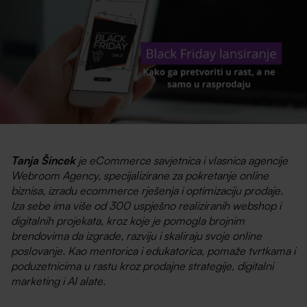
Tanja Šincek
je eCommerce savjetnica i vlasnica agencije
Webroom Agency, specijalizirane za pokretanje online
biznisa, izradu ecommerce rješenja i optimizaciju prodaje.
Iza sebe ima više od 300 uspješno realiziranih webshop i
digitalnih projekata, kroz koje je pomogla brojnim
brendovima da izgrade, razviju i skaliraju svoje online
poslovanje. Kao mentorica i edukatorica, pomaže tvrtkama i
poduzetnicima u rastu kroz prodajne strategije, digitalni
marketing i AI alate.