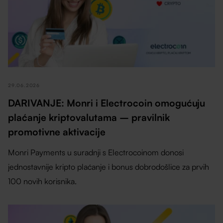
29.06.2026
DARIVANJE: Monri i Electrocoin omogućuju
plaćanje kriptovalutama – pravilnik
promotivne aktivacije
Monri Payments u suradnji s Electrocoinom donosi
jednostavnije kripto plaćanje i bonus dobrodošlice za prvih
100 novih korisnika.