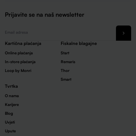
Prijavite se na naš newsletter
Email
*
Kartična plaćanja
Fiskalne blagajne
Online plaćanja
Start
In-store plaćanja
Remaris
Loop by Monri
Thor
Smart
Tvrtka
O nama
Karijere
Blog
Uvjeti
Upute