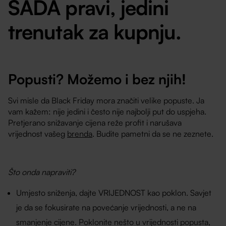
SADA pravi, jedini
trenutak za kupnju.
Popusti? Možemo i bez njih!
Svi misle da Black Friday mora značiti velike popuste. Ja
vam kažem: nije jedini i često nije najbolji put do uspjeha.
Pretjerano snižavanje cijena reže profit i narušava
vrijednost vašeg
brenda
. Budite pametni da se ne zeznete.
Što onda napraviti?
Umjesto sniženja, dajte VRIJEDNOST kao poklon. Savjet
je da se fokusirate na povećanje vrijednosti, a ne na
smanjenje cijene. Poklonite nešto u vrijednosti popusta,