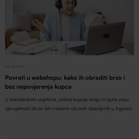
06.05.2026
Povrati u webshopu: kako ih obraditi brzo i
bez nepovjerenja kupca
U standardnim uvjetima, online kupnje imaju tri puta veću
vjerojatnost da će biti vraćene od onih obavljenih u trgovini.