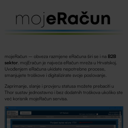
mojeRačun – obveza razmjene eRačuna širi se i na
B2B
sektor
. mojEračun je najveća eRačun mreža u Hrvatskoj.
Uvođenjem eRačuna ukidate nepotrebne procese,
smanjujete troškove i digitalizirate svoje poslovanje.
Zaprimanje, slanje i provjeru statusa možete prebaciti u
Thor sustav jednostavno i bez dodatnih troškova ukoliko ste
već korisnik mojeRačun servisa.