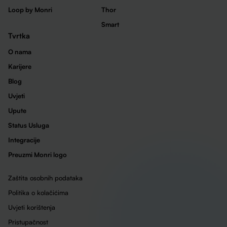
Loop by Monri
Thor
Smart
Tvrtka
O nama
Karijere
Blog
Uvjeti
Upute
Status Usluga
Integracije
Preuzmi Monri logo
Zaštita osobnih podataka
Politika o kolačićima
Uvjeti korištenja
Pristupačnost