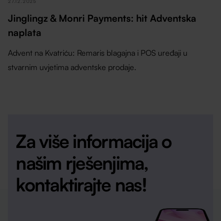
27.12.2025
Jinglingz & Monri Payments: hit Adventska
naplata
Advent na Kvatriću: Remaris blagajna i POS uređaji u
stvarnim uvjetima adventske prodaje.
Za više informacija o
našim rješenjima,
kontaktirajte nas!