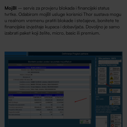
MojBI
– servis za provjeru blokada i financijski status
tvrtke. Odabirom mojBI usluge korisnici Thor sustava mogu
u realnom vremenu pratiti blokade i stečajeve, bonitete te
financijske izvještaje kupaca i dobavljača. Dovoljno je samo
izabrati paket koji želite, micro, basic ili premium.