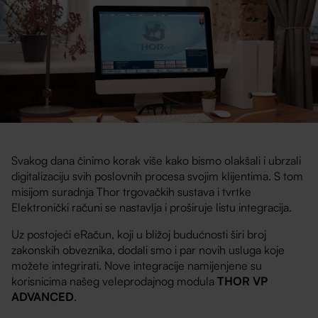
Svakog dana činimo korak više kako bismo olakšali i ubrzali
digitalizaciju svih poslovnih procesa svojim klijentima. S tom
misijom suradnja Thor trgovačkih sustava i tvrtke
Elektronički računi se nastavlja i proširuje listu integracija.
Uz postojeći eRačun, koji u bližoj budućnosti širi broj
zakonskih obveznika, dodali smo i par novih usluga koje
možete integrirati. Nove integracije namijenjene su
korisnicima našeg veleprodajnog modula
THOR VP
ADVANCED
.