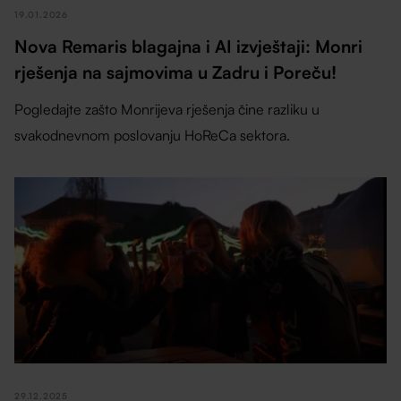
19.01.2026
Nova Remaris blagajna i AI izvještaji: Monri
rješenja na sajmovima u Zadru i Poreču!
Pogledajte zašto Monrijeva rješenja čine razliku u
svakodnevnom poslovanju HoReCa sektora.
29.12.2025