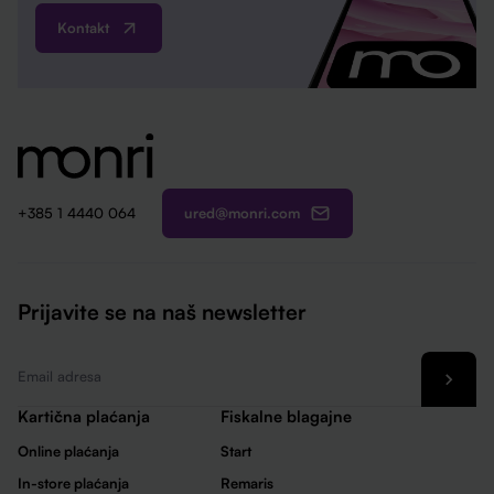
Kontakt
ured@monri.com
+385 1 4440 064
Prijavite se na naš newsletter
Email
*
Kartična plaćanja
Fiskalne blagajne
Online plaćanja
Start
In-store plaćanja
Remaris