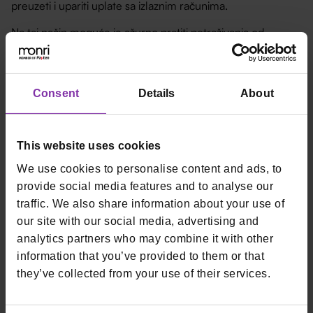
preuzeti i upariti uplate sa izlaznim računima.
Na taj način moguće je ažurno pratiti potraživanja od
partnera što je ključno svakoj veleprodaji.
Consent
Details
About
This website uses cookies
We use cookies to personalise content and ads, to
provide social media features and to analyse our
traffic. We also share information about your use of
our site with our social media, advertising and
analytics partners who may combine it with other
information that you’ve provided to them or that
they’ve collected from your use of their services.