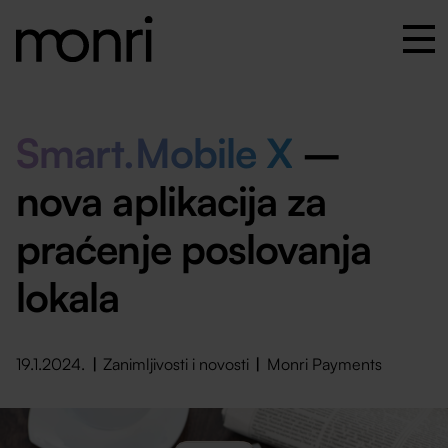
Smart.Mobile X
–
nova aplikacija za
praćenje poslovanja
lokala
19.1.2024.
Zanimljivosti i novosti
Monri Payments