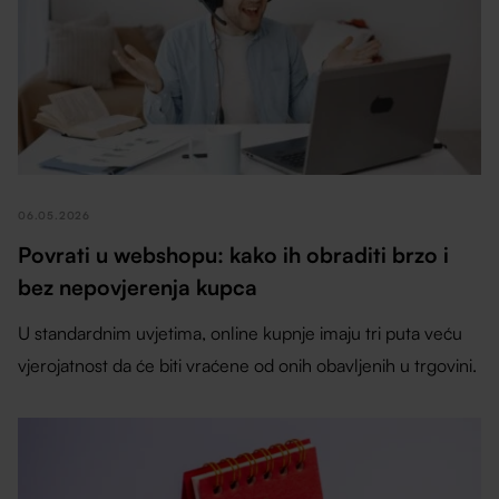
06.05.2026
Povrati u webshopu: kako ih obraditi brzo i
bez nepovjerenja kupca
U standardnim uvjetima, online kupnje imaju tri puta veću
vjerojatnost da će biti vraćene od onih obavljenih u trgovini.