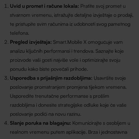
Uvid u promet i račune lokala:
Pratite svoj promet u
stvarnom vremenu, istražujte detaljne izvještaje o prodaji,
te pristupite svim računima iz udobnosti svog pametnog
telefona.
Pregled izvještaja:
Smart.Mobile X omogućuje vam
analizu ključnih performansi i trendova. Saznajte koje
proizvode vaši gosti najviše vole i optimizirajte svoju
ponudu kako biste povećali prihode.
Usporedba s prijašnjim razdobljima:
Usavršite svoje
poslovanje promatranjem promjena tijekom vremena.
Usporedite trenutačne performanse s prošlim
razdobljima i donesite strategijske odluke koje će vaše
poslovanje podići na novu razinu.
Slanje poruka na blagajnu:
Komunicirajte s osobljem u
realnom vremenu putem aplikacije. Brza i jednostavna