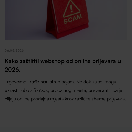
06.05.2026
Kako zaštititi webshop od online prijevara u
2026.
Trgovcima krađe nisu stran pojam. No dok kupci mogu
ukrasti robu s fizičkog prodajnog mjesta, prevaranti i dalje
ciljaju online prodajna mjesta kroz različite sheme prijevara.