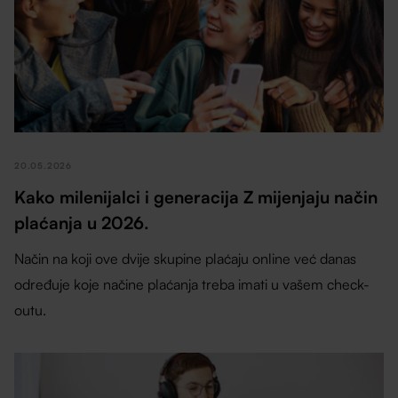
20.05.2026
Kako milenijalci i generacija Z mijenjaju način
plaćanja u 2026.
Način na koji ove dvije skupine plaćaju online već danas
određuje koje načine plaćanja treba imati u vašem check-
outu.