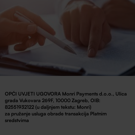
OPĆI UVJETI UGOVORA Monri Payments d.o.o., Ulica
grada Vukovara 269F, 10000 Zagreb, OIB:
82551932122 (u daljnjem tekstu: Monri)
za pružanje usluga obrade transakcija Platnim
sredstvima