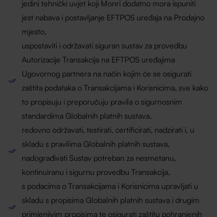
jedini tehnički uvjet koji Monri dodatno mora ispuniti
jest nabava i postavljanje EFTPOS uređaja na Prodajno
mjesto,
uspostaviti i održavati siguran sustav za provedbu
Autorizacije Transakcija na EFTPOS uređajima
Ugovornog partnera na način kojim će se osigurati
zaštita podataka o Transakcijama i Korisnicima, sve kako
to propisuju i preporučuju pravila o sigurnosnim
standardima Globalnih platnih sustava,
redovno održavati, testirati, certificirati, nadzirati i, u
skladu s pravilima Globalnih platnih sustava,
nadograđivati Sustav potreban za nesmetanu,
kontinuiranu i sigurnu provedbu Transakcija,
s podacima o Transakcijama i Korisnicima upravljati u
skladu s propisima Globalnih platnih sustava i drugim
primjenjivim propisima te osigurati zaštitu pohranjenih