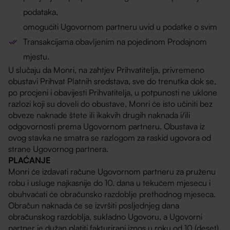
podataka,
omogućiti Ugovornom partneru uvid u podatke o svim
Transakcijama obavljenim na pojedinom Prodajnom
mjestu.
U slučaju da Monri, na zahtjev Prihvatitelja, privremeno
obustavi Prihvat Platnih sredstava, sve do trenutka dok se,
po procjeni i obavijesti Prihvatitelja, u potpunosti ne uklone
razlozi koji su doveli do obustave, Monri će isto učiniti bez
obveze naknade štete ili ikakvih drugih naknada i/ili
odgovornosti prema Ugovornom partneru. Obustava iz
ovog stavka ne smatra se razlogom za raskid ugovora od
strane Ugovornog partnera.
PLAĆANJE
Monri će izdavati račune Ugovornom partneru za pruženu
robu i usluge najkasnije do 10. dana u tekućem mjesecu i
obuhvaćati će obračunsko razdoblje prethodnog mjeseca.
Obračun naknada će se izvršiti posljednjeg dana
obračunskog razdoblja, sukladno Ugovoru, a Ugovorni
partner je dužan platiti fakturirani iznos u roku od 10 (deset)