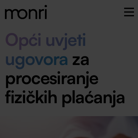
Opći uvjeti
ugovora
za
procesiranje
fizičkih plaćanja