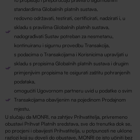
standardima Globalnih platnih sustava,
redovno održavati, testirati, certificirati, nadzirati i, u
skladu s pravilima Globalnih platnih sustava,
nadograđivati Sustav potreban za nesmetanu,
kontinuiranu i sigurnu provedbu Transakcija,
s podacima o Transakcijama i Korisnicima upravljati u
skladu s propisima Globalnih platnih sustava i drugim
primjenjivim propisima te osigurati zaštitu pohranjenih
podataka,
omogućiti Ugovornom partneru uvid u podatke o svim
Transakcijama obavljenim na pojedinom Prodajnom
mjestu.
U slučaju da MONRI, na zahtjev Prihvatitelja, privremeno
obustavi Prihvat Platnih sredstava, sve do trenutka dok se,
po procjeni i obavijesti Prihvatitelja, u potpunosti ne uklone
razlozi koji su doveli do obustave, MONRI će isto učiniti bez