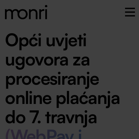
Opći uvjeti
ugovora za
procesiranje
online plaćanja
do 7. travnja
(WebPay i