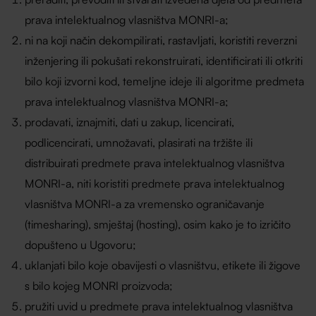
prava intelektualnog vlasništva MONRI-a;
ni na koji način dekompilirati, rastavljati, koristiti reverzni
inženjering ili pokušati rekonstruirati, identificirati ili otkriti
bilo koji izvorni kod, temeljne ideje ili algoritme predmeta
prava intelektualnog vlasništva MONRI-a;
prodavati, iznajmiti, dati u zakup, licencirati,
podlicencirati, umnožavati, plasirati na tržište ili
distribuirati predmete prava intelektualnog vlasništva
MONRI-a, niti koristiti predmete prava intelektualnog
vlasništva MONRI-a za vremensko ograničavanje
(timesharing), smještaj (hosting), osim kako je to izričito
dopušteno u Ugovoru;
uklanjati bilo koje obavijesti o vlasništvu, etikete ili žigove
s bilo kojeg MONRI proizvoda;
pružiti uvid u predmete prava intelektualnog vlasništva