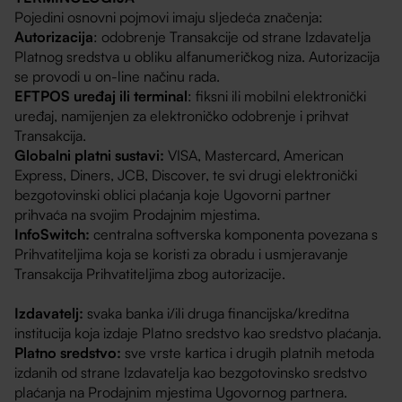
Pojedini osnovni pojmovi imaju sljedeća značenja:
Autorizacija
: odobrenje Transakcije od strane Izdavatelja
Platnog sredstva u obliku alfanumeričkog niza. Autorizacija
se provodi u on-line načinu rada.
EFTPOS uređaj ili terminal
: fiksni ili mobilni elektronički
uređaj, namijenjen za elektroničko odobrenje i prihvat
Transakcija.
Globalni platni sustavi:
VISA, Mastercard, American
Express, Diners, JCB, Discover, te svi drugi elektronički
bezgotovinski oblici plaćanja koje Ugovorni partner
prihvaća na svojim Prodajnim mjestima.
InfoSwitch:
centralna softverska komponenta povezana s
Prihvatiteljima koja se koristi za obradu i usmjeravanje
Transakcija Prihvatiteljima zbog autorizacije.
Izdavatelj:
svaka banka i/ili druga financijska/kreditna
institucija koja izdaje Platno sredstvo kao sredstvo plaćanja.
Platno sredstvo:
sve vrste kartica i drugih platnih metoda
izdanih od strane Izdavatelja kao bezgotovinsko sredstvo
plaćanja na Prodajnim mjestima Ugovornog partnera.