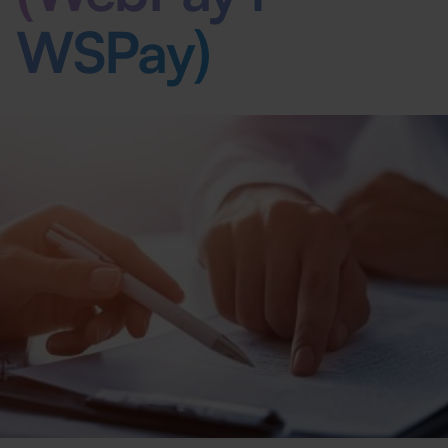
WSPay)