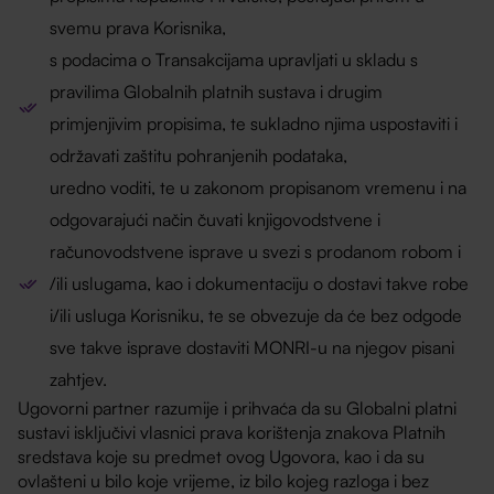
svemu prava Korisnika,
s podacima o Transakcijama upravljati u skladu s
pravilima Globalnih platnih sustava i drugim
primjenjivim propisima, te sukladno njima uspostaviti i
održavati zaštitu pohranjenih podataka,
uredno voditi, te u zakonom propisanom vremenu i na
odgovarajući način čuvati knjigovodstvene i
računovodstvene isprave u svezi s prodanom robom i
/ili uslugama, kao i dokumentaciju o dostavi takve robe
i/ili usluga Korisniku, te se obvezuje da će bez odgode
sve takve isprave dostaviti MONRI-u na njegov pisani
zahtjev.
Ugovorni partner razumije i prihvaća da su Globalni platni
sustavi isključivi vlasnici prava korištenja znakova Platnih
sredstava koje su predmet ovog Ugovora, kao i da su
ovlašteni u bilo koje vrijeme, iz bilo kojeg razloga i bez