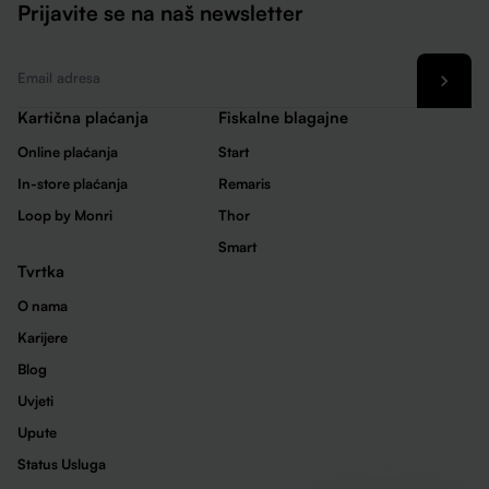
Prijavite se na naš newsletter
Email
*
Kartična plaćanja
Fiskalne blagajne
Online plaćanja
Start
In-store plaćanja
Remaris
Loop by Monri
Thor
Smart
Tvrtka
O nama
Karijere
Blog
Uvjeti
Upute
Status Usluga