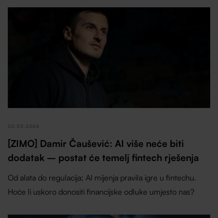
20.02.2026
[ZIMO] Damir Čaušević: AI više neće biti
dodatak – postat će temelj fintech rješenja
Od alata do regulacija; AI mijenja pravila igre u fintechu.
Hoće li uskoro donositi financijske odluke umjesto nas?