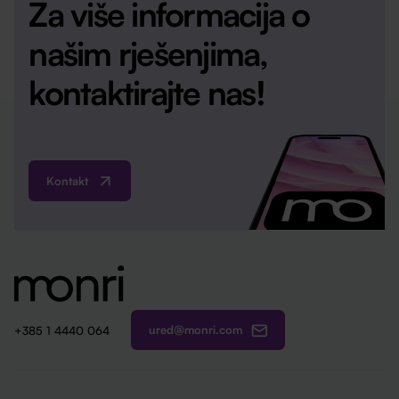
Za više informacija o
našim rješenjima,
kontaktirajte nas!
Kontakt
ured@monri.com
+385 1 4440 064