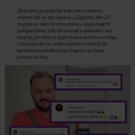
Zanimljivo je za dodati kako smo reklamu
snimali baš na dan kada je u Zagrebu bilo 37
stupnjeva, tako da smo scenu u kojoj majstor
pali/gasi klimu odlučili snimati s daljinskim bez
baterija, jer smo se bojali kvara na klima uređaju
i činjenice da će netko stvarno morati ići do
bankomata ukoliko pravi majstor ne bude
primao kartice.