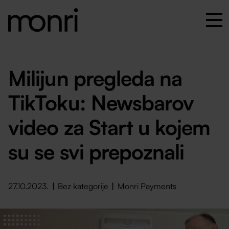
Milijun pregleda na
TikToku: Newsbarov
video za Start u kojem
su se svi prepoznali
27.10.2023.
Bez kategorije
Monri Payments