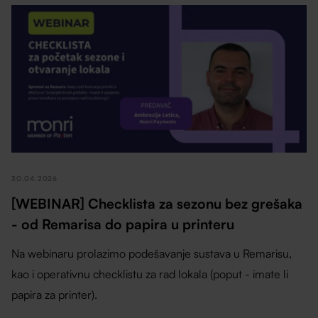
30.04.2026
[WEBINAR] Checklista za sezonu bez grešaka
- od Remarisa do papira u printeru
Na webinaru prolazimo podešavanje sustava u Remarisu,
kao i operativnu checklistu za rad lokala (poput - imate li
papira za printer).