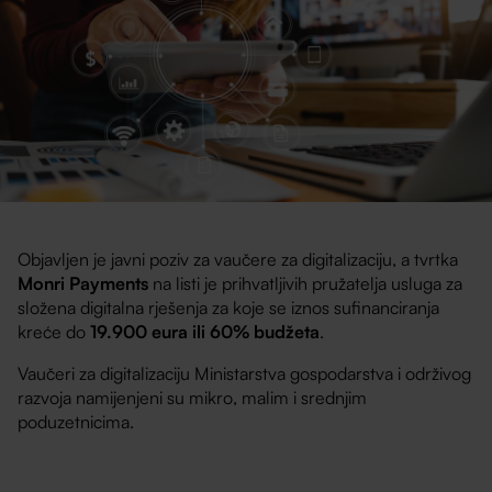
Objavljen je javni poziv za vaučere za digitalizaciju, a tvrtka
Monri Payments
na listi je prihvatljivih pružatelja usluga za
složena digitalna rješenja za koje se iznos sufinanciranja
kreće do
19.900 eura ili 60% budžeta
.
Vaučeri za digitalizaciju Ministarstva gospodarstva i održivog
razvoja namijenjeni su mikro, malim i srednjim
poduzetnicima.