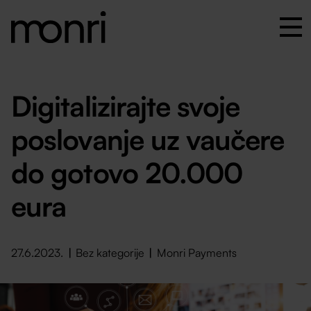
Digitalizirajte svoje
poslovanje uz vaučere
do gotovo 20.000
eura
27.6.2023.
Bez kategorije
Monri Payments