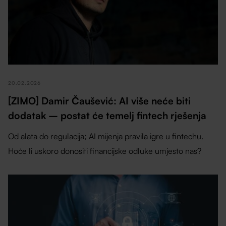
20.02.2026
[ZIMO] Damir Čaušević: AI više neće biti
dodatak – postat će temelj fintech rješenja
Od alata do regulacija; AI mijenja pravila igre u fintechu.
Hoće li uskoro donositi financijske odluke umjesto nas?