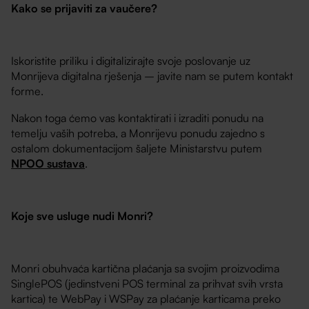
Kako se prijaviti za vaučere?
Iskoristite priliku i digitalizirajte svoje poslovanje uz
Monrijeva digitalna rješenja – javite nam se putem kontakt
forme.
Nakon toga ćemo vas kontaktirati i izraditi ponudu na
temelju vaših potreba, a Monrijevu ponudu zajedno s
ostalom dokumentacijom šaljete Ministarstvu putem
NPOO sustava
.
Koje sve usluge nudi Monri?
Monri obuhvaća kartična plaćanja sa svojim proizvodima
SinglePOS (jedinstveni POS terminal za prihvat svih vrsta
kartica) te WebPay i WSPay za plaćanje karticama preko