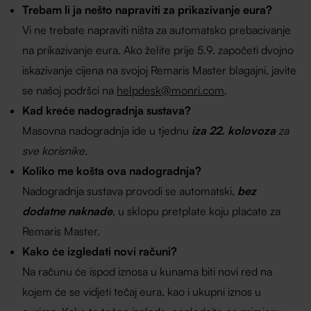
Trebam li ja nešto napraviti za prikazivanje eura?
Vi ne trebate napraviti ništa za automatsko prebacivanje
na prikazivanje eura. Ako želite prije 5.9. započeti dvojno
iskazivanje cijena na svojoj Remaris Master blagajni, javite
se našoj podršci na
helpdesk@monri.com
.
Kad kreće nadogradnja sustava?
Masovna nadogradnja ide u tjednu
iza 22. kolovoza
za
sve korisnike.
Koliko me košta ova nadogradnja?
Nadogradnja sustava provodi se automatski,
bez
dodatne naknade
, u sklopu pretplate koju plaćate za
Remaris Master.
Kako će izgledati novi računi?
Na računu će ispod iznosa u kunama biti novi red na
kojem će se vidjeti tečaj eura, kao i ukupni iznos u