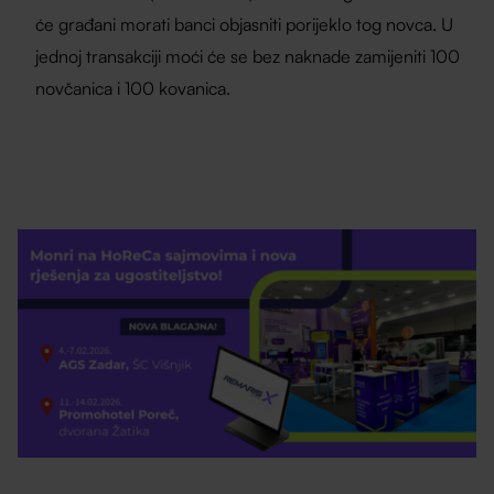
će građani morati banci objasniti porijeklo tog novca. U
jednoj transakciji moći će se bez naknade zamijeniti 100
novčanica i 100 kovanica.