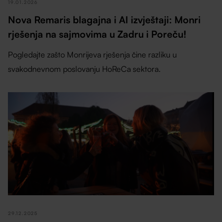
19.01.2026
Nova Remaris blagajna i AI izvještaji: Monri
rješenja na sajmovima u Zadru i Poreču!
Pogledajte zašto Monrijeva rješenja čine razliku u
svakodnevnom poslovanju HoReCa sektora.
29.12.2025