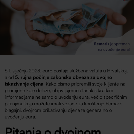
S 1. siječnja 2023. euro postaje službena valuta u Hrvatskoj,
a od
5. rujna počinje zakonska obveza za dvojno
iskazivanje cijena
. Kako bismo pripremili svoje klijente na
promjene koje dolaze, objavljujemo članak s kratkim
informacijama ne samo o uvođenju eura, već o specifičnim
pitanjima koja možete imati vezane za korištenje Remaris
blagajni, dvojnom prikazivanju cijena te generalno o
uvođenju eura.
Pitanja o dvojnom