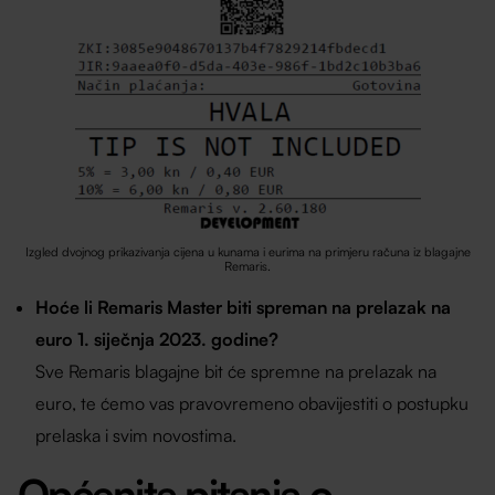
Izgled dvojnog prikazivanja cijena u kunama i eurima na primjeru računa iz blagajne
Remaris.
Hoće li Remaris Master biti spreman na prelazak na
euro 1. siječnja 2023. godine?
Sve Remaris blagajne bit će spremne na prelazak na
euro, te ćemo vas pravovremeno obavijestiti o postupku
prelaska i svim novostima.
Općenita pitanja o