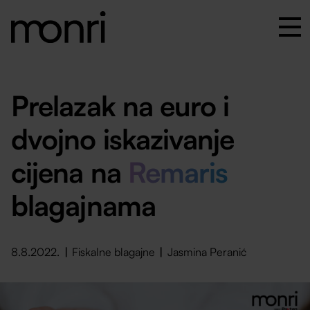
Prelazak na euro i
dvojno iskazivanje
cijena na
Remaris
blagajnama
8.8.2022.
Fiskalne blagajne
Jasmina Peranić