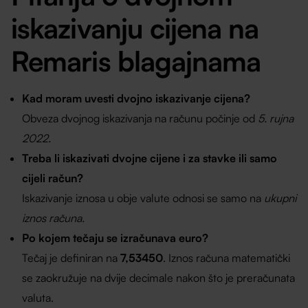
iskazivanju cijena na
Remaris blagajnama
Kad moram uvesti dvojno iskazivanje cijena?
Obveza dvojnog iskazivanja na računu počinje od
5. rujna
2022.
Treba li iskazivati dvojne cijene i za stavke ili samo
cijeli račun?
Iskazivanje iznosa u obje valute odnosi se samo na
ukupni
iznos računa.
Po kojem tečaju se izračunava euro?
Tečaj je definiran na
7,53450
. Iznos računa matematički
se zaokružuje na dvije decimale nakon što je preračunata
valuta.