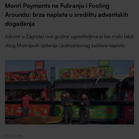
Monri Payments na Fuliranju i Fooling
Aroundu: brza naplata u središtu adventskih
događanja
Advent u Zagrebu ove godine ugostiteljima je bio malo lakši
zbog Monrijevih rješenja i jednostavnog sustava naplate.
27.12.2025