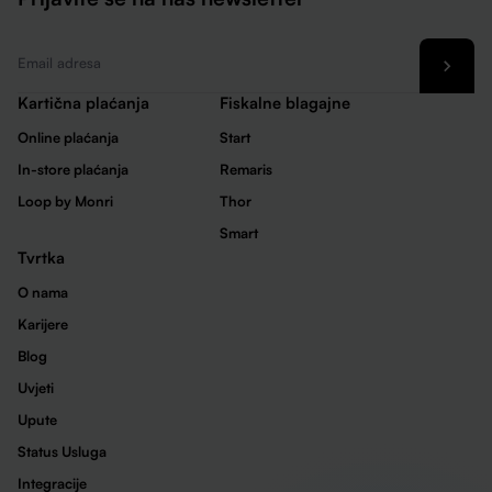
Email
*
Kartična plaćanja
Fiskalne blagajne
Online plaćanja
Start
In-store plaćanja
Remaris
Loop by Monri
Thor
Smart
Tvrtka
O nama
Karijere
Blog
Uvjeti
Upute
Status Usluga
Integracije