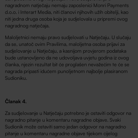
nagradnom natječaju nemaju zaposlenici Monri Payments
d.o.o. i Interart Media, niti članovi njihovih užih obitelji, kao
niti jedna druga osoba koja je sudjelovala u pripremi ovog
nagradnog natječaja.
Maloljetnici nemaju pravo sudjelovati u Natječaju. U slučaju
da se, unatoč ovim Pravilima, maloljetna osoba prijavi za
sudjelovanje u Natječaju, a kasnijom provjerom podataka
bude ustanovljeno da ne udovoljava uvjetu godina iz ovog
članka, njezin rezultat bit će proglašen nevažećim te će se
nagrada pripasti idućem punoljetnom najbolje plasiranom
Sudioniku.
Članak 4.
Za sudjelovanje u Natječaju potrebno je ostaviti odgovor na
nagradno pitanje u komentaru nagradne objave. Svaki
Sudionik može ostaviti samo jedan odgovor na nagradno
pitanje u komentaru nagradne objave tijekom cijelog