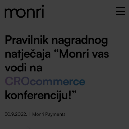
Pravilnik nagradnog
natječaja “Monri vas
vodi na
CROcommerce
konferenciju!”
30.9.2022.
Monri Payments