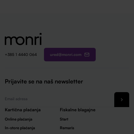
ured@monri.com
+385 1 4440 064
Prijavite se na naš newsletter
Email
*
Kartična plaćanja
Fiskalne blagajne
Online plaćanja
Start
In-store plaćanja
Remaris