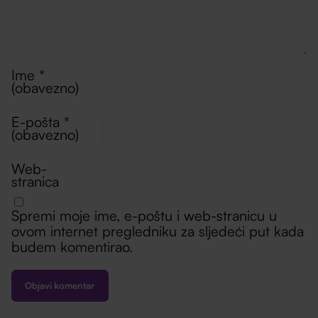
Ime
*
(obavezno)
E-pošta
*
(obavezno)
Web-
stranica
Spremi moje ime, e-poštu i web-stranicu u
ovom internet pregledniku za sljedeći put kada
budem komentirao.