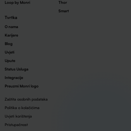
Loop by Monri
Thor
Smart
Tvrtka
O nama
Karijere
Blog
Uvjeti
Upute
Status Usluga
Integracije
Preuzmi Monri logo
Zaštita osobnih podataka
Politika o kolačićima
Uvjeti korištenja
Pristupačnost