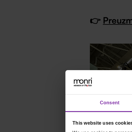
👉
Preuzm
Consent
This website uses cookie