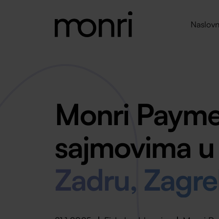
Naslovn
Monri Payme
sajmovima u
Zadru, Zagre