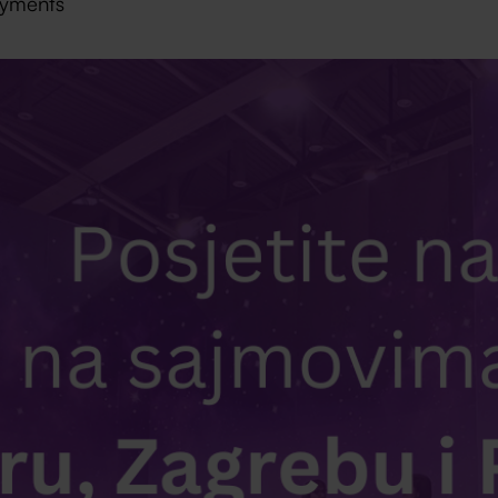
ayments