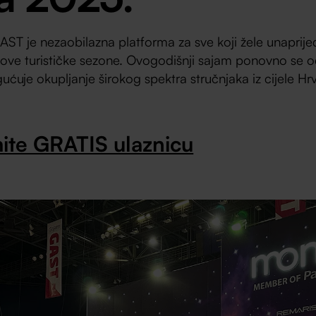
ST je nezaobilazna platforma za sve koji žele unaprijed
ove turističke sezone. Ovogodišnji sajam ponovno se o
ćuje okupljanje širokog spektra stručnjaka iz cijele Hr
ite GRATIS ulaznicu