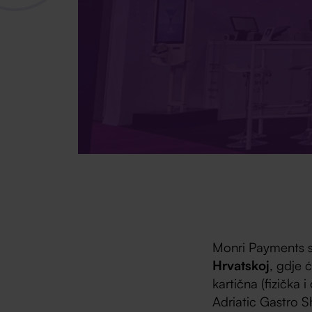
Monri Payments s
Hrvatskoj
, gdje 
kartična (fizička 
Adriatic Gastro 