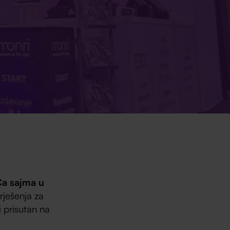
Ca sajma u
rješenja za
i prisutan na