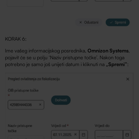
KORAK 6:
Ime vašeg informacijskog posrednika,
Omnizon Systems
,
pojavit će se u polju ‘Naziv pristupne točke’. Nakon toga
potrebno je samo još unijeti datum i kliknuti na
„Spremi”
: