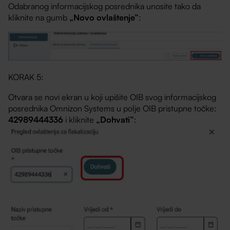
Odabranog informacijskog posrednika unosite tako da
kliknite na gumb
„Novo ovlaštenje”
:
KORAK 5:
Otvara se novi ekran u koji upišite OIB svog informacijskog
posrednika Omnizon Systems u polje OIB pristupne točke:
42989444336
i kliknite
„Dohvati”
: