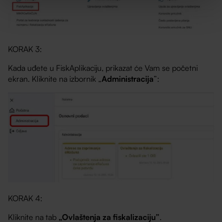
KORAK 3:
Kada uđete u FiskAplikaciju, prikazat će Vam se početni
ekran. Kliknite na izbornik „
Administracija
”:
KORAK 4:
Kliknite na tab
„Ovlaštenja za fiskalizaciju”
.