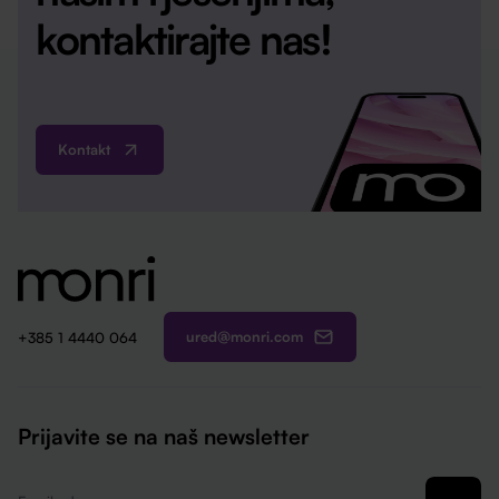
kontaktirajte nas!
Kontakt
ured@monri.com
+385 1 4440 064
Prijavite se na naš newsletter
Email