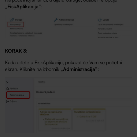
„FiskAplikacija”
:
KORAK 3:
Kada uđete u FiskAplikaciju, prikazat će Vam se početni
ekran. Kliknite na izbornik
„Administracija”
: