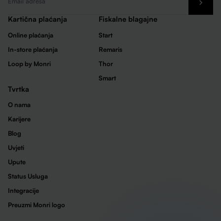
*
Kartična plaćanja
Fiskalne blagajne
Online plaćanja
Start
In-store plaćanja
Remaris
Loop by Monri
Thor
Smart
Tvrtka
O nama
Karijere
Blog
Uvjeti
Upute
Status Usluga
Integracije
Preuzmi Monri logo