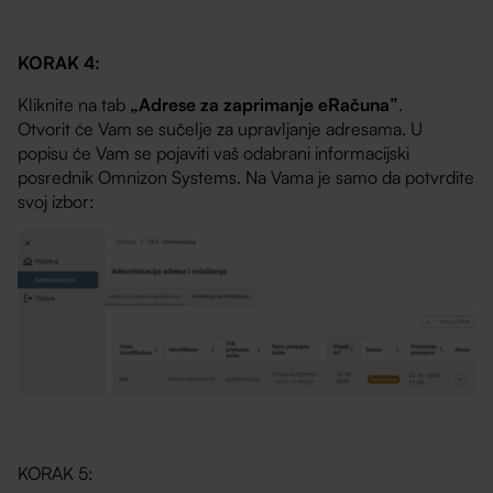
KORAK 4:
Kliknite na tab
„Adrese za zaprimanje eRačuna”
.
Otvorit će Vam se sučelje za upravljanje adresama. U
popisu će Vam se pojaviti vaš odabrani informacijski
posrednik Omnizon Systems. Na Vama je samo da potvrdite
svoj izbor:
KORAK 5: