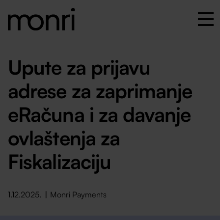
Upute za prijavu
adrese za zaprimanje
eRačuna i za davanje
ovlaštenja za
Fiskalizaciju
1.12.2025.
Monri Payments