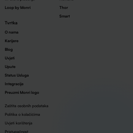
Loop by Monri
Thor
Smart
Tvrtka
O nama
Karijere
Blog
Uvjeti
Upute
Status Usluga
Integracije
Preuzmi Monri logo
Zaštita osobnih podataka
Politika o kolačićima
Uvjeti korištenja
Pristupačnost