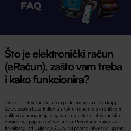
Što je elektronički račun
(eRačun), zašto vam treba
i kako funkcionira?
eRačun ili elektronički račun podrazumijeva račun koji je
izdan, poslan i zaprimljen u strukturiranom elektroničkom
obliku što omogućuje njegovu automatsku i elektroničku
obradu bez papira i ručnog unosa. Primjenom
Zakona o
fiskalizaciji
od 1. siječnja 2026. svi porezni obveznici upisani