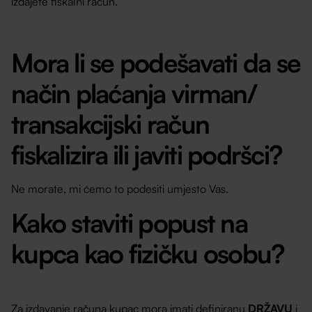
izdajete fiskalni račun.
Mora li se podešavati da se
način plaćanja virman/
transakcijski račun
fiskalizira ili javiti podršci?
Ne morate, mi ćemo to podesiti umjesto Vas.
Kako staviti popust na
kupca kao fizičku osobu?
Za izdavanje računa kupac mora imati definiranu
DRŽAVU
i