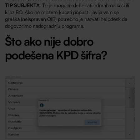
TIP SUBJEKTA
. To je moguće definirati odmah na kasi ili
kroz BO. Ako ne možete kucati popust i javlja vam se
greška (neispravan OIB) potrebno je nazvati helpdesk da
dogovorimo nadogradnju programa.
Što ako nije dobro
podešena KPD šifra?