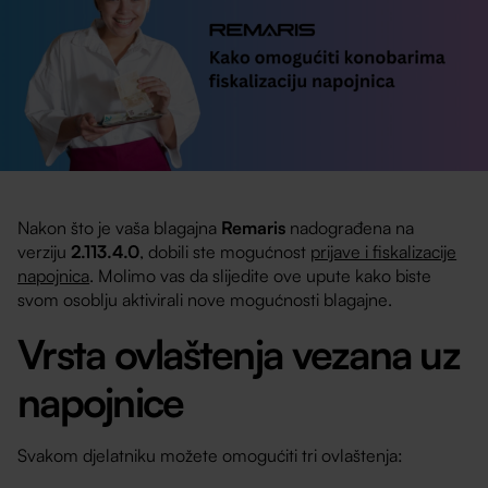
Nakon što je vaša blagajna
Remaris
nadograđena na
verziju
2.113.4.0
, dobili ste mogućnost
prijave i fiskalizacije
napojnica
. Molimo vas da slijedite ove upute kako biste
svom osoblju aktivirali nove mogućnosti blagajne.
Vrsta ovlaštenja vezana uz
napojnice
Svakom djelatniku možete omogućiti tri ovlaštenja: