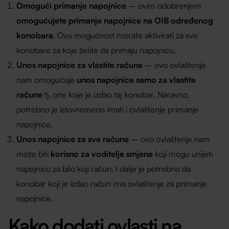
Omogući primanje napojnice
–
ovim odobrenjem
omogućujete primanje napojnice na OIB određenog
konobara
. Ovu mogućnost morate aktivirati za sve
konobare za koje želite da primaju napojnicu.
Unos napojnice za vlastite račune
– ovo ovlaštenje
nam omogućuje
unos napojnice samo za vlastite
račune
tj. one koje je izdao taj konobar. Naravno,
potrebno je istovremeno imati i ovlaštenje primanje
napojnice.
Unos napojnice za sve račune
– ovo ovlaštenje nam
može biti
korisno za voditelje smjene
koji mogu unijeti
napojnicu za bilo koji račun. I dalje je potrebno da
konobar koji je izdao račun ima ovlaštenje za primanje
napojnice.
Kako dodati ovlasti na