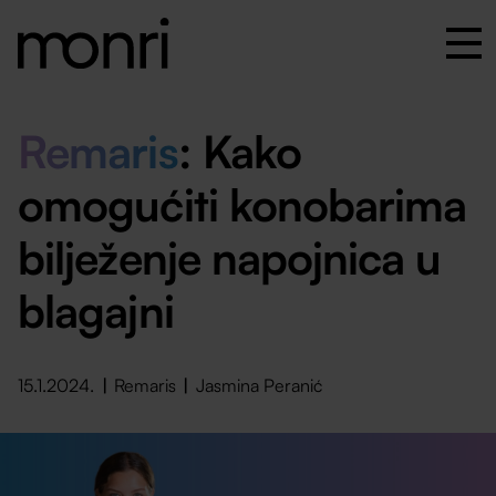
Remaris
: Kako
omogućiti konobarima
bilježenje napojnica u
blagajni
15.1.2024.
Remaris
Jasmina Peranić