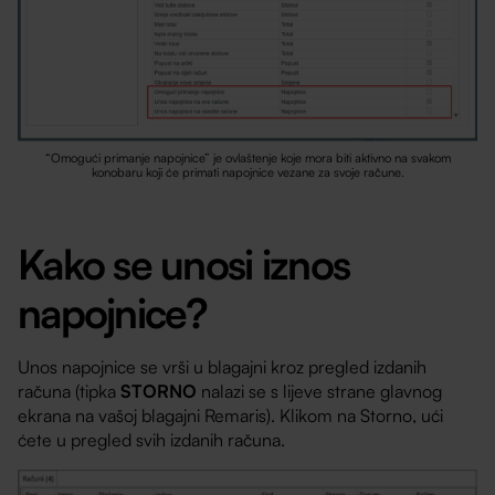
“Omogući primanje napojnice” je ovlaštenje koje mora biti aktivno na svakom
konobaru koji će primati napojnice vezane za svoje račune.
Kako se unosi iznos
napojnice?
Unos napojnice se vrši u blagajni kroz pregled izdanih
računa (tipka
STORNO
nalazi se s lijeve strane glavnog
ekrana na vašoj blagajni Remaris). Klikom na Storno, ući
ćete u pregled svih izdanih računa.