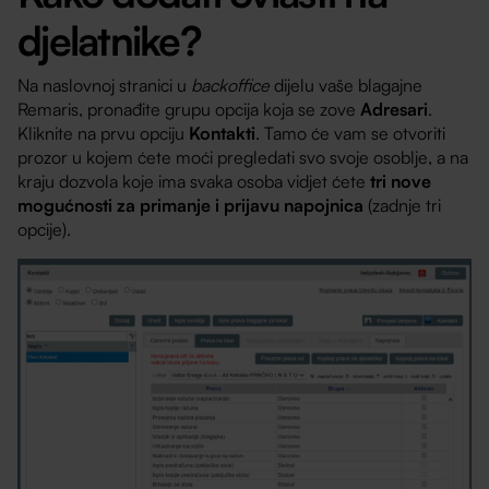
djelatnike?
Na naslovnoj stranici u
backoffice
dijelu vaše blagajne
Remaris, pronađite grupu opcija koja se zove
Adresari
.
Kliknite na prvu opciju
Kontakti
. Tamo će vam se otvoriti
prozor u kojem ćete moći pregledati svo svoje osoblje, a na
kraju dozvola koje ima svaka osoba vidjet ćete
tri nove
mogućnosti za primanje i prijavu napojnica
(zadnje tri
opcije).