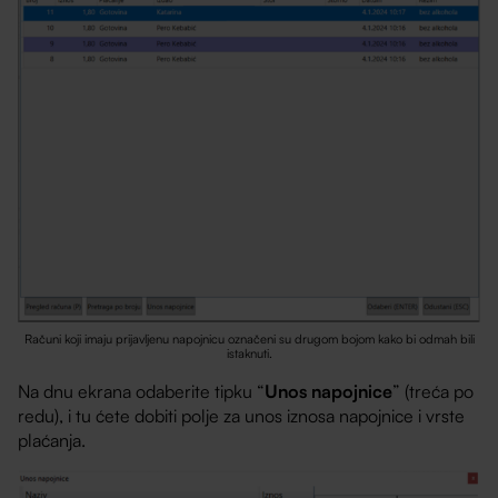
Računi koji imaju prijavljenu napojnicu označeni su drugom bojom kako bi odmah bili
istaknuti.
Na dnu ekrana odaberite tipku “
Unos napojnice
” (treća po
redu), i tu ćete dobiti polje za unos iznosa napojnice i vrste
plaćanja.