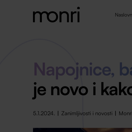
Naslovn
Napojnice, ba
je novo i kak
5.1.2024.
Zanimljivosti i novosti
Monr