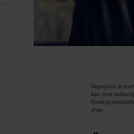
Napojnica je nov
kao izraz zadovolj
(turskog podrijetl
stvar.