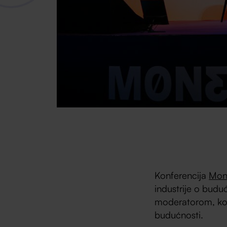
Konferencija
Mon
industrije o budu
moderatorom, konf
budućnosti.