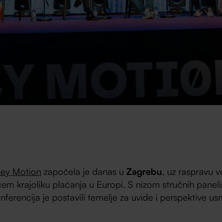
ey Motion
započela je danas u
Zagrebu
, uz raspravu 
ćem krajoliku plaćanja u Europi. S nizom stručnih panel
erencija je postavili temelje za uvide i perspektive u