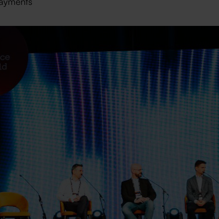
ayments