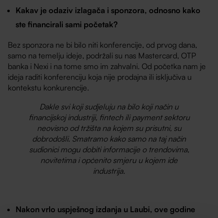
Kakav je odaziv izlagača i sponzora, odnosno kako
ste financirali sami početak?
Bez sponzora ne bi bilo niti konferencije, od prvog dana,
samo na temelju ideje, podržali su nas Mastercard, OTP
banka i Nexi i na tome smo im zahvalni. Od početka nam je
ideja raditi konferenciju koja nije prodajna ili isključiva u
kontekstu konkurencije.
Dakle svi koji sudjeluju na bilo koji način u
financijskoj industriji, fintech ili payment sektoru
neovisno od tržišta na kojem su prisutni, su
dobrodošli. Smatramo kako samo na taj način
sudionici mogu dobiti informacije o trendovima,
novitetima i općenito smjeru u kojem ide
industrija.
Nakon vrlo uspješnog izdanja u Laubi, ove godine