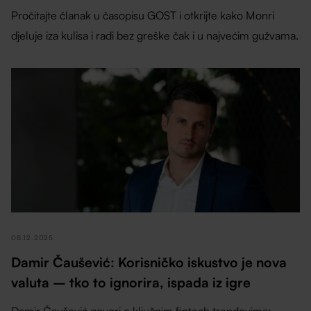
Pročitajte članak u časopisu GOST i otkrijte kako Monri
djeluje iza kulisa i radi bez greške čak i u najvećim gužvama.
08.12.2025
Damir Čaušević: Korisničko iskustvo je nova
valuta – tko to ignorira, ispada iz igre