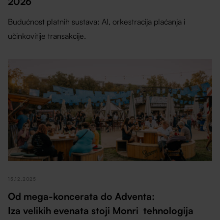
2026
Budućnost platnih sustava: AI, orkestracija plaćanja i
učinkovitije transakcije.
15.12.2025
Od mega-koncerata do Adventa:
Iza velikih evenata stoji Monri tehnologija