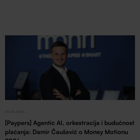
25.02.2026
[Paypers] Agentic AI, orkestracija i budućnost
plaćanja: Damir Čaušević o Money Motionu