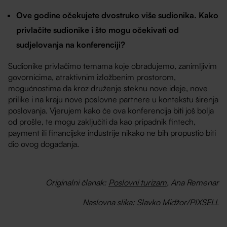
Ove godine očekujete dvostruko više sudionika. Kako
privlačite sudionike i što mogu očekivati od
sudjelovanja na konferenciji?
Sudionike privlačimo temama koje obrađujemo, zanimljivim
govornicima, atraktivnim izložbenim prostorom,
mogućnostima da kroz druženje steknu nove ideje, nove
prilike i na kraju nove poslovne partnere u kontekstu širenja
poslovanja. Vjerujem kako će ova konferencija biti još bolja
od prošle, te mogu zaključiti da kao pripadnik fintech,
payment ili financijske industrije nikako ne bih propustio biti
dio ovog događanja.
Originalni članak:
Poslovni turizam
, Ana Remenar
Naslovna slika: Slavko Midžor/PIXSELL