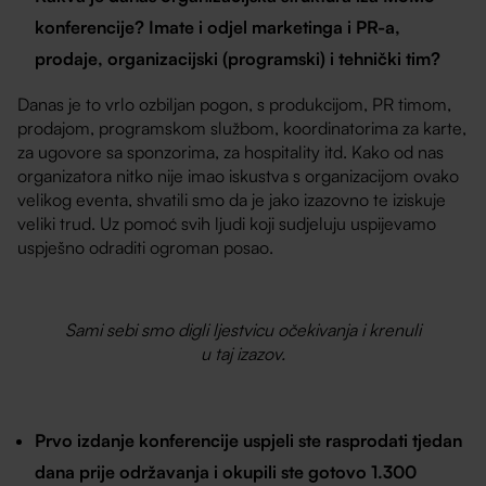
konferencije? Imate i odjel marketinga i PR-a,
prodaje, organizacijski (programski) i tehnički tim?
Danas je to vrlo ozbiljan pogon, s produkcijom, PR timom,
prodajom, programskom službom, koordinatorima za karte,
za ugovore sa sponzorima, za hospitality itd. Kako od nas
organizatora nitko nije imao iskustva s organizacijom ovako
velikog eventa, shvatili smo da je jako izazovno te iziskuje
veliki trud. Uz pomoć svih ljudi koji sudjeluju uspijevamo
uspješno odraditi ogroman posao.
Sami sebi smo digli ljestvicu očekivanja i krenuli
u taj izazov.
Prvo izdanje konferencije uspjeli ste rasprodati tjedan
dana prije održavanja i okupili ste gotovo 1.300