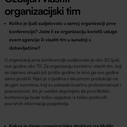
organizacijski tim
Koliko je ljudi sudjelovalo u samoj organizaciji prve
konferencije? Jeste li za organizaciju koristili usluge
event agencije ili vlastiti tim u suradnji s
dobavljačima?
U organizaciji prve konferencije sudjelovalo je oko 30 ljudi,
ove godine oko 70. Za organizaciju koristimo vlastiti tim, koji
se zapravo okupio još prošle godine te smo ga ove godine
samo proširili. Riječ je o ljudima s iskustvom produkcije na
drugim eventima, koji su pokazali izuzetnu profesionalnost i
posvećenost, što je uvelike doprinijelo da prva MoMo
konferencija bude toliko uspješna i s toliko pozitivnih
povratnih informacija posjetitelja.
Kakva je danas organizacijska struktura iza MoMo