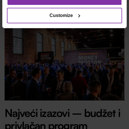
izložbenog prostora u prostor za druženje i
predavanja.
Customize
Najveći izazovi – budžet i
privlačan program