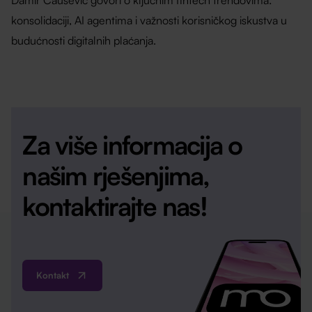
Damir Čaušević govori o ključnim fintech trendovima:
konsolidaciji, AI agentima i važnosti korisničkog iskustva u
budućnosti digitalnih plaćanja.
Za više informacija o
našim rješenjima,
kontaktirajte nas!
Kontakt