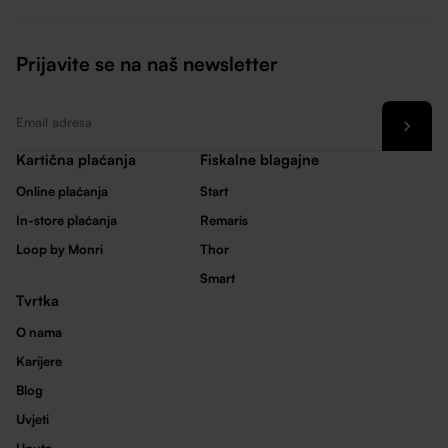
Prijavite se na naš newsletter
Email
*
Kartična plaćanja
Fiskalne blagajne
Online plaćanja
Start
In-store plaćanja
Remaris
Loop by Monri
Thor
Smart
Tvrtka
O nama
Karijere
Blog
Uvjeti
Upute