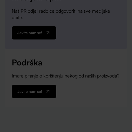
Naš PR odjel rado će odgovoriti na sve medijske
upite.
Javite nam se!
Podrška
Imate pitanje o korištenju nekog od naših proizvoda?
Javite nam se!