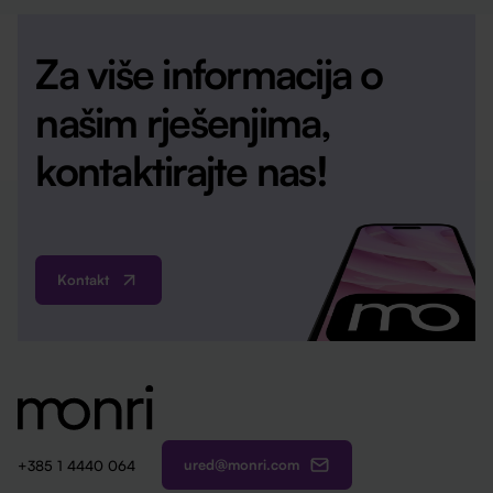
Za više informacija o
našim rješenjima,
kontaktirajte nas!
Kontakt
ured@monri.com
+385 1 4440 064