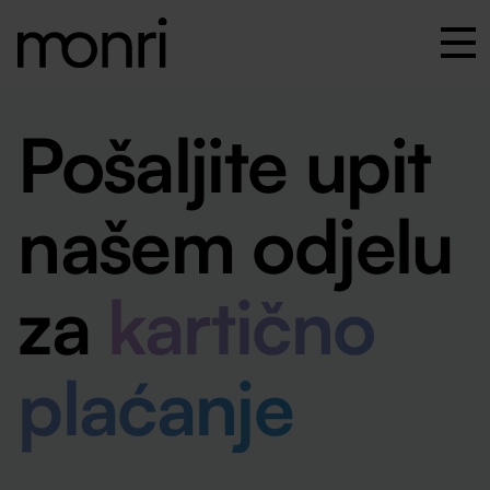
Pošaljite upit
našem odjelu
za
kartično
plaćanje